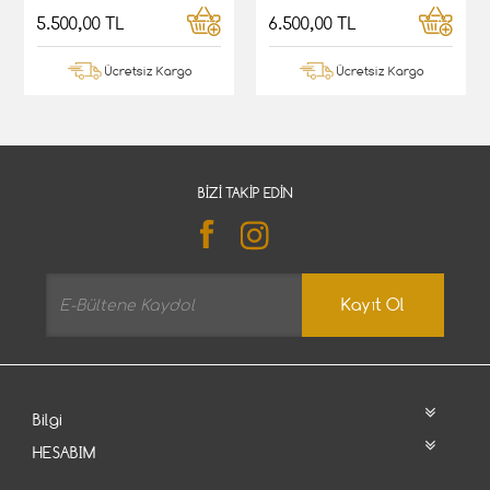
5.500,00 TL
6.500,00 TL
Ücretsiz Kargo
Ücretsiz Kargo
BIZI TAKIP EDIN
Kayıt Ol
Bilgi
HESABIM