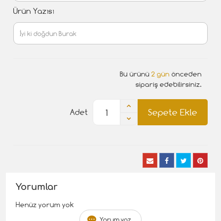
Ürün Yazısı
Bu ürünü
2 gün
önceden
sipariş edebilirsiniz.
Sepete Ekle
Adet
Yorumlar
Henüz yorum yok
Yorum yaz