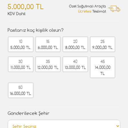
5.000,00 TL
Özel Soğutmalı Araçta
Ücretsiz
Teslimat
KDV Dahil
Pastanız kaç kişilik olsun?
10
15
20
25
5.000,00 TL
6.000,00 TL
8.000,00 TL
9.000,00 TL
30
35
40
45
11.000,00 TL
12.000,00 TL
13.000,00 TL
14.000,00
TL
50
16.000,00 TL
Gönderilecek Şehir