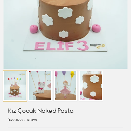
Kız Çocuk Naked Pasta
Ürün Kodu
: BE1428