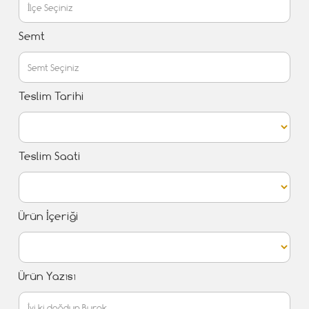
Semt
Teslim Tarihi
Teslim Saati
Ürün İçeriği
Ürün Yazısı