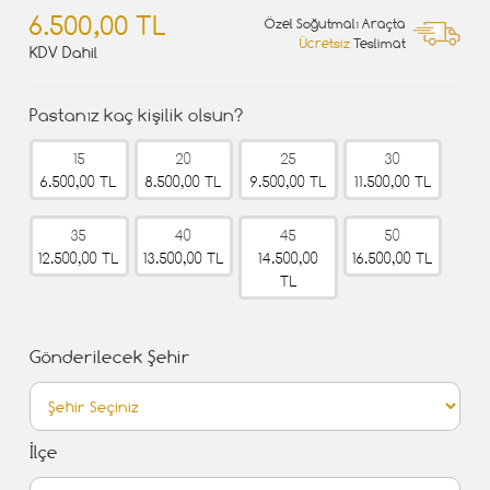
6.500,00 TL
Özel Soğutmalı Araçta
Ücretsiz
Teslimat
KDV Dahil
Pastanız kaç kişilik olsun?
15
20
25
30
6.500,00 TL
8.500,00 TL
9.500,00 TL
11.500,00 TL
35
40
45
50
12.500,00 TL
13.500,00 TL
14.500,00
16.500,00 TL
TL
Gönderilecek Şehir
İlçe