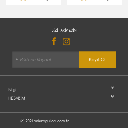
BIZI TAKIP EDIN
Kayıt Ol
Bilgi
HESABIM
(c) 2021 bekirogullari.com.tr