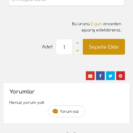
Bu ürünü
2 gün
önceden
sipariş edebilirsiniz.
Sepete Ekle
Adet
Yorumlar
Henüz yorum yok
Yorum yaz