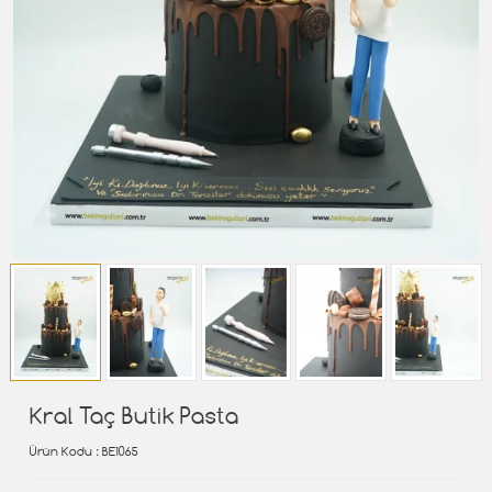
Kral Taç Butik Pasta
Ürün Kodu
: BE1065