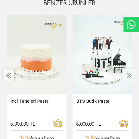
BENZER ÜRÜNLER
‹
›
İnci Taneleri Pasta
BTS Butik Pasta
5.000,00 TL
5.000,00 TL
Ücretsiz Kargo
Ücretsiz Kargo