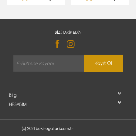
BIZI TAKIP EDIN
Kayıt Ol
Bilgi
HESABIM
(c) 2021 bekirogullari.com.tr