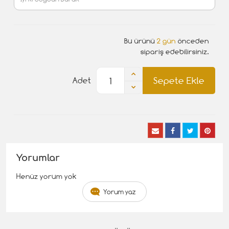
Bu ürünü
2 gün
önceden
sipariş edebilirsiniz.
Sepete Ekle
Adet
Yorumlar
Henüz yorum yok
Yorum yaz