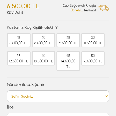
6.500,00 TL
Özel Soğutmalı Araçta
Ücretsiz
Teslimat
KDV Dahil
Pastanız kaç kişilik olsun?
15
20
25
30
6.500,00 TL
8.500,00 TL
9.500,00 TL
11.500,00 TL
35
40
45
50
12.500,00 TL
13.500,00 TL
14.500,00
16.500,00 TL
TL
Gönderilecek Şehir
İlçe