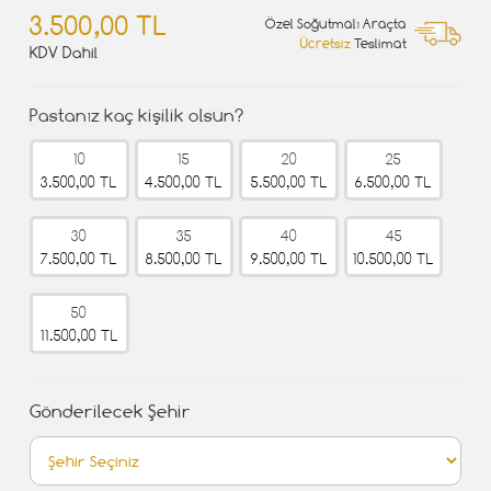
3.500,00 TL
Özel Soğutmalı Araçta
Ücretsiz
Teslimat
KDV Dahil
Pastanız kaç kişilik olsun?
10
15
20
25
3.500,00 TL
4.500,00 TL
5.500,00 TL
6.500,00 TL
30
35
40
45
7.500,00 TL
8.500,00 TL
9.500,00 TL
10.500,00 TL
50
11.500,00 TL
Gönderilecek Şehir