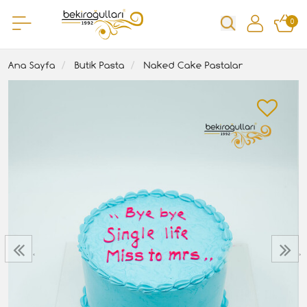
0
Ana Sayfa
Butik Pasta
Naked Cake Pastalar
‹
›