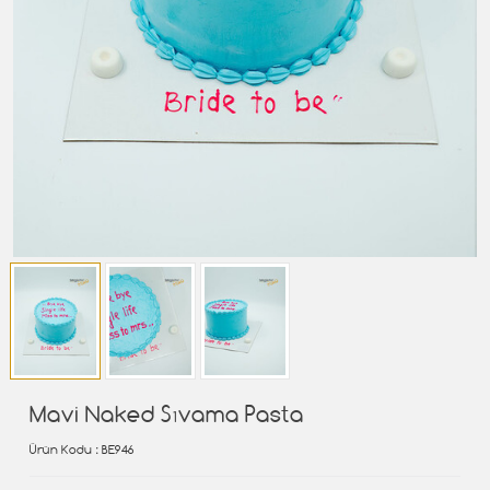
Mavi Naked Sıvama Pasta
Ürün Kodu
: BE946