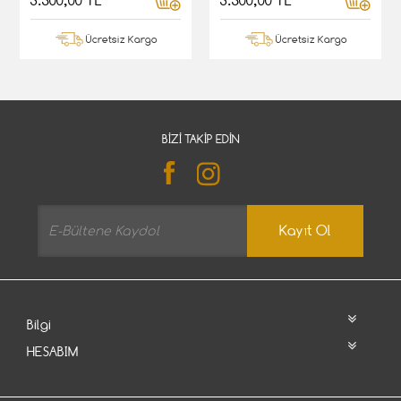
3.500,00 TL
3.500,00 TL
Ücretsiz Kargo
Ücretsiz Kargo
BIZI TAKIP EDIN
Kayıt Ol
Bilgi
HESABIM