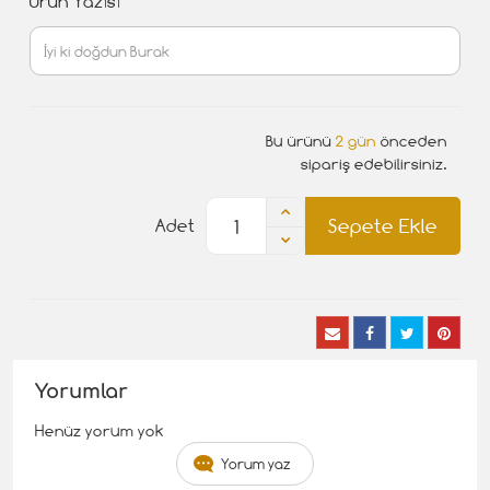
Ürün Yazısı
Bu ürünü
2 gün
önceden
sipariş edebilirsiniz.
Sepete Ekle
Adet
Yorumlar
Henüz yorum yok
Yorum yaz