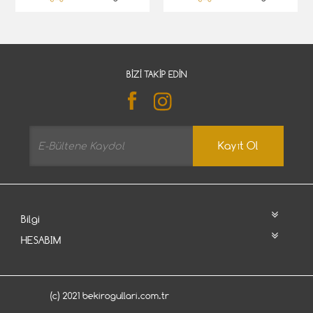
BIZI TAKIP EDIN
Kayıt Ol
Bilgi
HESABIM
(c) 2021 bekirogullari.com.tr