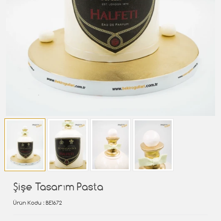
Şişe Tasarım Pasta
Ürün Kodu
: BE1672