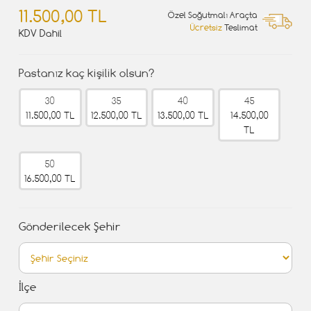
11.500,00 TL
Özel Soğutmalı Araçta
Ücretsiz
Teslimat
KDV Dahil
Pastanız kaç kişilik olsun?
30
35
40
45
11.500,00 TL
12.500,00 TL
13.500,00 TL
14.500,00
TL
50
16.500,00 TL
Gönderilecek Şehir
İlçe