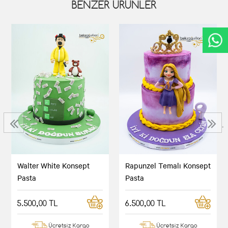
BENZER ÜRÜNLER
‹
›
Walter White Konsept
Rapunzel Temalı Konsept
Pasta
Pasta
5.500,00 TL
6.500,00 TL
Ücretsiz Kargo
Ücretsiz Kargo