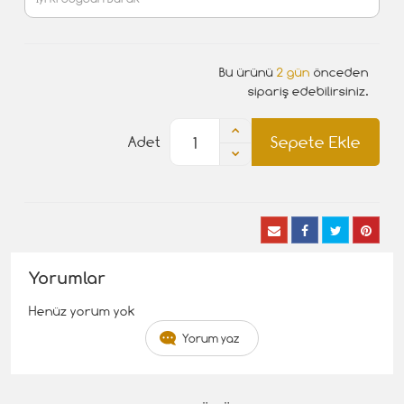
Bu ürünü
2 gün
önceden
sipariş edebilirsiniz.
Sepete Ekle
Adet
Yorumlar
Henüz yorum yok
Yorum yaz