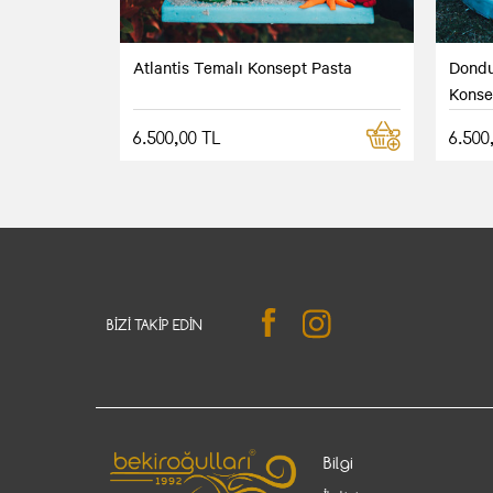
Atlantis Temalı Konsept Pasta
Dondu
Konse
6.500,00 TL
6.500
BIZI TAKIP EDIN
Bilgi