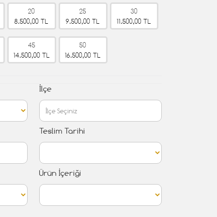
20
25
30
8.500,00 TL
9.500,00 TL
11.500,00 TL
45
50
14.500,00 TL
16.500,00 TL
İlçe
Teslim Tarihi
Ürün İçeriği