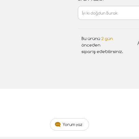
Bu ürünü
2 gün
önceden
sipariş edebilirsiniz.
Yorum yaz