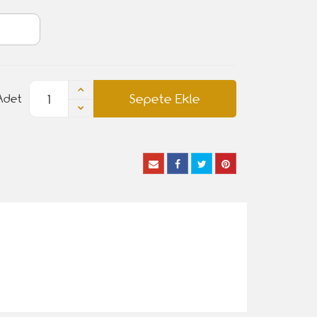
Sepete Ekle
Adet