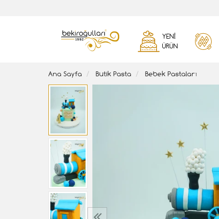
YENI
ÜRÜN
Ana Sayfa
Butik Pasta
Bebek Pastaları