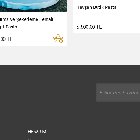
Tavşan Butik Pasta
rma ve Şekerleme Temalı
pt Pasta
6.500,00 TL
,00 TL
HESABIM