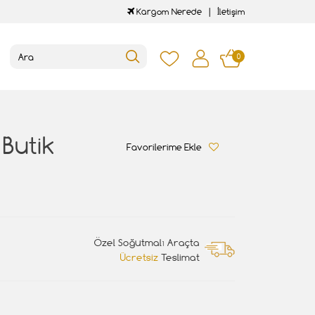
Kargom Nerede
İletişim
0
 Butik
Favorilerime Ekle
Özel Soğutmalı Araçta
Ücretsiz
Teslimat