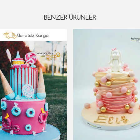
BENZER ÜRÜNLER
Ücretsiz Kargo