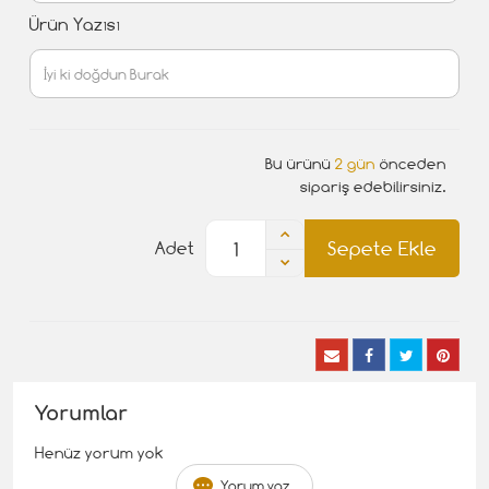
Ürün Yazısı
Bu ürünü
2 gün
önceden
sipariş edebilirsiniz.
Sepete Ekle
Adet
Yorumlar
Henüz yorum yok
Yorum yaz