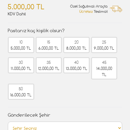
5.000,00 TL
Özel Soğutmalı Araçta
Ücretsiz
Teslimat
KDV Dahil
Pastanız kaç kişilik olsun?
10
15
20
25
5.000,00 TL
6.000,00 TL
8.000,00 TL
9.000,00 TL
30
35
40
45
11.000,00 TL
12.000,00 TL
13.000,00 TL
14.000,00
TL
50
16.000,00 TL
Gönderilecek Şehir