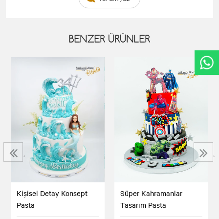
BENZER ÜRÜNLER
‹
›
Kişisel Detay Konsept
Süper Kahramanlar
Pasta
Tasarım Pasta