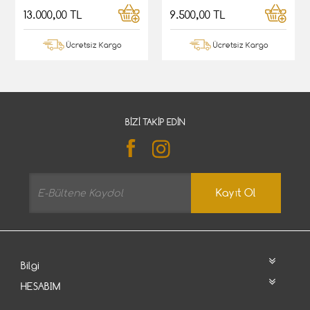
13.000,00 TL
9.500,00 TL
Ücretsiz Kargo
Ücretsiz Kargo
BIZI TAKIP EDIN
Kayıt Ol
Bilgi
HESABIM