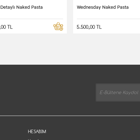
 Detaylı Naked Pasta
Wednesday Naked Pasta
,00 TL
5.500,00 TL
HESABIM