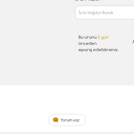
Bu ürünü
2 gün
önceden
sipariş edebilirsiniz.
Yorum yaz