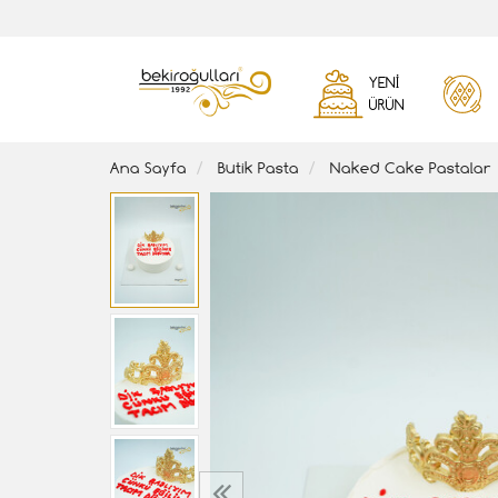
YENI
ÜRÜN
Ana Sayfa
Butik Pasta
Naked Cake Pastalar