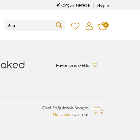
Kargom Nerede
İletişim
0
Naked
Favorilerime Ekle
Özel Soğutmalı Araçta
Ücretsiz
Teslimat