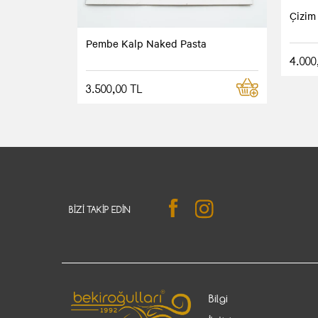
Çizim
Pembe Kalp Naked Pasta
4.000
3.500,00 TL
BIZI TAKIP EDIN
Bilgi