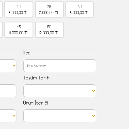
20
25
30
6.000,00 TL
7.000,00 TL
8.000,00 TL
45
50
11.000,00 TL
12.000,00 TL
İlçe
Teslim Tarihi
Ürün İçeriği