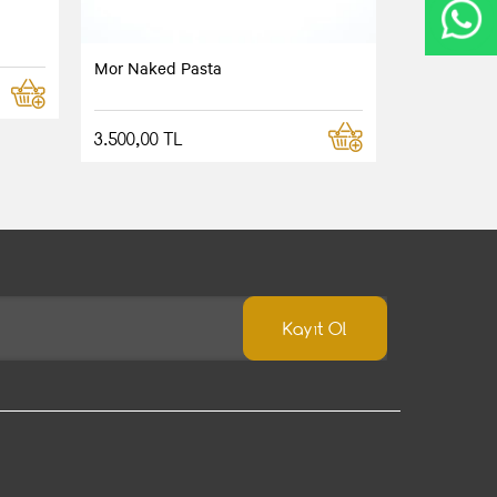
Mor Naked Pasta
3.500,00 TL
Kayıt Ol