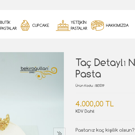
BUTİK
YETİŞKİN
CUPCAKE
HAKKIMIZDA
PASTALAR
PASTALAR
Taç Detaylı 
Pasta
Ürün Kodu
: BE1019
4.000,00 TL
KDV Dahil
Pastanız kaç kişilik olsun?