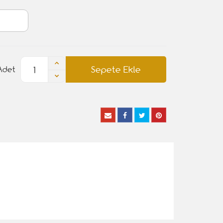
Sepete Ekle
Adet