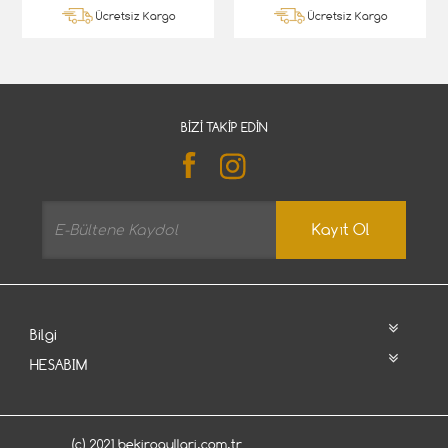
Ücretsiz Kargo
Ücretsiz Kargo
BIZI TAKIP EDIN
Kayıt Ol
Bilgi
HESABIM
(c) 2021 bekirogullari.com.tr