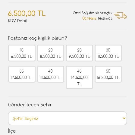
6.500,00 TL
Özel Soğutmalı Araçta
Ücretsiz
Teslimat
KDV Dahil
Pastanız kaç kişilik olsun?
15
20
25
30
6.500,00 TL
8.500,00 TL
9.500,00 TL
11.500,00 TL
35
40
45
50
12.500,00 TL
13.500,00 TL
14.500,00
16.500,00 TL
TL
Gönderilecek Şehir
İlçe