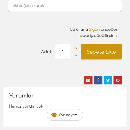
Bu ürünü
2 gün
önceden
sipariş edebilirsiniz.
Sepete Ekle
Adet
Yorumlar
Henüz yorum yok
Yorum yaz