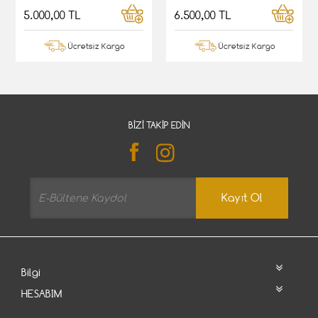
5.000,00 TL
6.500,00 TL
Ücretsiz Kargo
Ücretsiz Kargo
BIZI TAKIP EDIN
Kayıt Ol
Bilgi
HESABIM