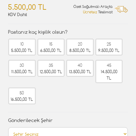
5.500,00 TL
Özel Soğutmalı Araçta
Ücretsiz
Teslimat
KDV Dahil
Pastanız kaç kişilik olsun?
10
15
20
25
5.500,00 TL
6.500,00 TL
8.500,00 TL
9.500,00 TL
30
35
40
45
11.500,00 TL
12.500,00 TL
13.500,00 TL
14.500,00
TL
50
16.500,00 TL
Gönderilecek Şehir