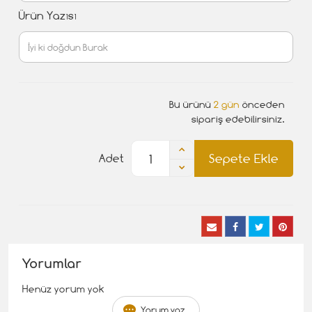
Ürün Yazısı
Bu ürünü
2 gün
önceden
sipariş edebilirsiniz.
Sepete Ekle
Adet
Yorumlar
Henüz yorum yok
Yorum yaz