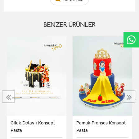
BENZER ÜRÜNLER
‹
›
Çilek Detaylı Konsept
Pamuk Prenses Konsept
Pasta
Pasta