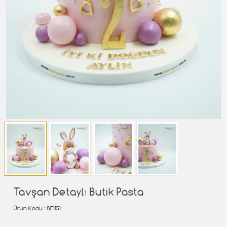
Tavşan Detaylı Butik Pasta
Ürün Kodu
: BE1151