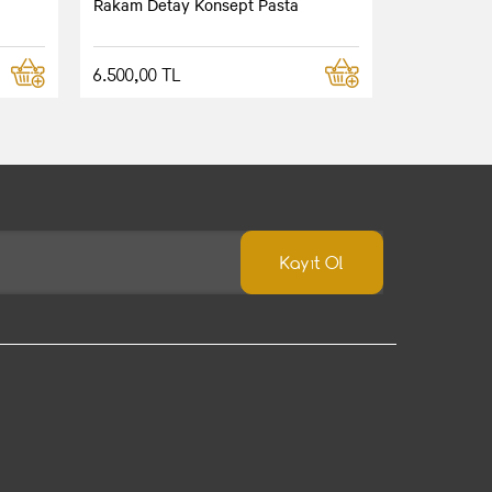
Rakam Detay Konsept Pasta
6.500,00 TL
Kayıt Ol