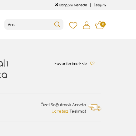
Kargom Nerede
İletişim
0
lı
Favorilerime Ekle
ta
Özel Soğutmalı Araçta
Ücretsiz
Teslimat