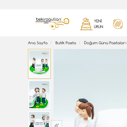
YENI
ÜRÜN
Ana Sayfa
Butik Pasta
Doğum Günü Pastaları