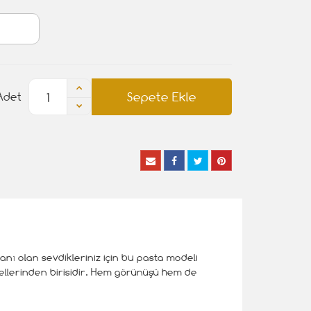
Sepete Ekle
Adet
anı olan sevdikleriniz için bu pasta modeli
ellerinden birisidir. Hem görünüşü hem de