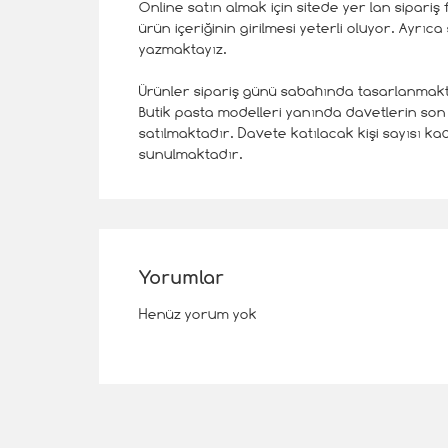
Online satın almak için sitede yer lan sipariş 
ürün içeriğinin girilmesi yeterli oluyor. Ayrıc
yazmaktayız.
Ürünler sipariş günü sabahında tasarlanmakta
Butik pasta modelleri yanında davetlerin son
satılmaktadır. Davete katılacak kişi sayısı kada
sunulmaktadır.
Yorumlar
Henüz yorum yok