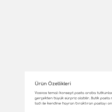
Ürün Özellikleri
Vosvos temalı konsept pasta araba tutkunları i
gerçekten büyük sürpriz olabilir. Butik pas
tadı ile kendine hayran bıraktıran pastayı onli