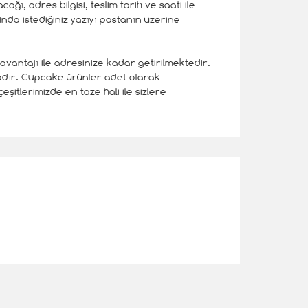
ğı, adres bilgisi, teslim tarih ve saati ile
unda istediğiniz yazıyı pastanın üzerine
vantajı ile adresinize kadar getirilmektedir.
tadır. Cupcake ürünler adet olarak
çeşitlerimizde en taze hali ile sizlere