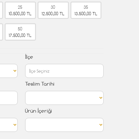
25
30
35
10.500,00 TL
12.500,00 TL
13.500,00 TL
50
17.500,00 TL
İlçe
Teslim Tarihi
Ürün İçeriği