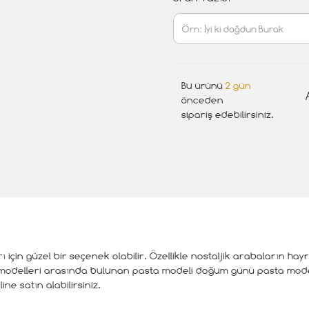
Bu ürünü
2 gün
önceden
sipariş edebilirsiniz.
çin güzel bir seçenek olabilir. Özellikle nostaljik arabaların hayr
ta modelleri arasında bulunan pasta modeli doğum günü pasta mod
ne satın alabilirsiniz.