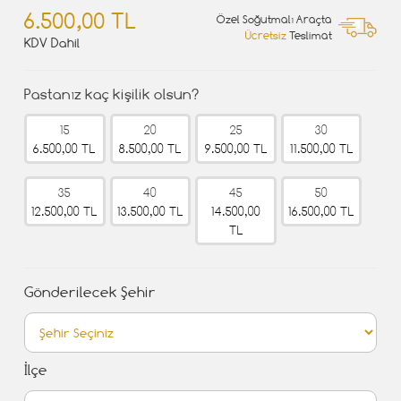
6.500,00 TL
Özel Soğutmalı Araçta
Ücretsiz
Teslimat
KDV Dahil
Pastanız kaç kişilik olsun?
15
20
25
30
6.500,00 TL
8.500,00 TL
9.500,00 TL
11.500,00 TL
35
40
45
50
12.500,00 TL
13.500,00 TL
14.500,00
16.500,00 TL
TL
Gönderilecek Şehir
İlçe