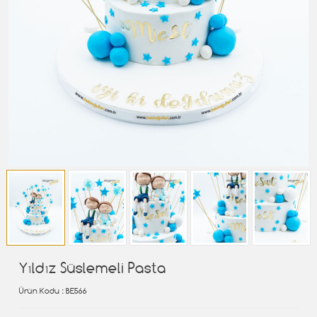
Yıldız Süslemeli Pasta
Ürün Kodu
: BE566