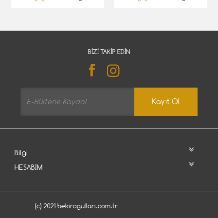
BIZI TAKIP EDIN
Kayıt Ol
Bilgi
HESABIM
(c) 2021 bekirogullari.com.tr