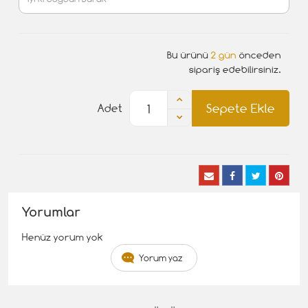
Bu ürünü
2 gün
önceden
sipariş edebilirsiniz.
Sepete Ekle
Adet
Yorumlar
Henüz yorum yok
Yorum yaz