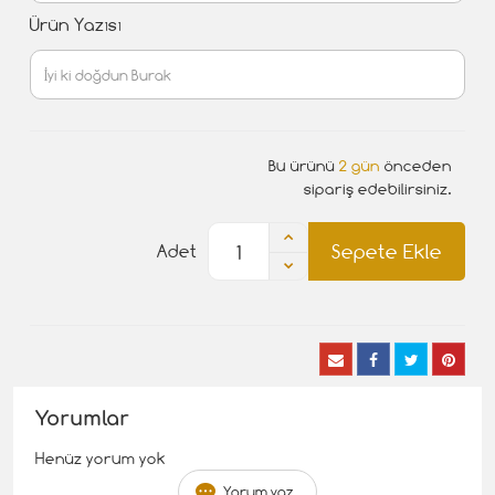
Ürün Yazısı
Bu ürünü
2 gün
önceden
sipariş edebilirsiniz.
Sepete Ekle
Adet
Yorumlar
Henüz yorum yok
Yorum yaz