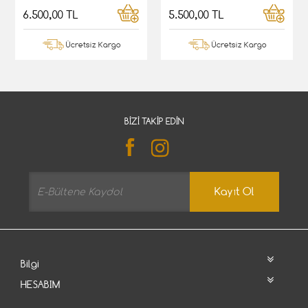
6.500,00 TL
5.500,00 TL
Ücretsiz Kargo
Ücretsiz Kargo
BIZI TAKIP EDIN
Kayıt Ol
Bilgi
HESABIM