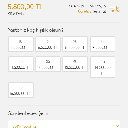
5.500,00 TL
Özel Soğutmalı Araçta
Ücretsiz
Teslimat
KDV Dahil
Pastanız kaç kişilik olsun?
10
15
20
25
5.500,00 TL
6.500,00 TL
8.500,00 TL
9.500,00 TL
30
35
40
45
11.500,00 TL
12.500,00 TL
13.500,00 TL
14.500,00
TL
50
16.500,00 TL
Gönderilecek Şehir