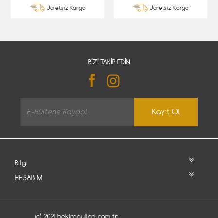
Ücretsiz Kargo
Ücretsiz Kargo
BIZI TAKIP EDIN
Kayıt Ol
Bilgi
HESABIM
(c) 2021 bekirogullari.com.tr