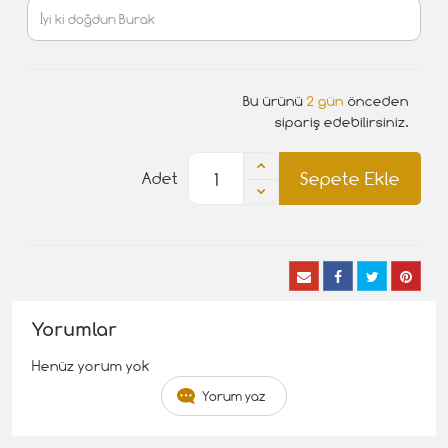
Bu ürünü
2 gün
önceden
sipariş edebilirsiniz.
Sepete Ekle
Adet
Yorumlar
Henüz yorum yok
Yorum yaz