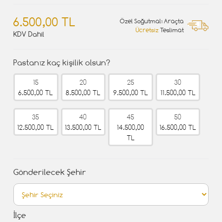
6.500,00 TL
Özel Soğutmalı Araçta
Ücretsiz
Teslimat
KDV Dahil
Pastanız kaç kişilik olsun?
15
20
25
30
6.500,00 TL
8.500,00 TL
9.500,00 TL
11.500,00 TL
35
40
45
50
12.500,00 TL
13.500,00 TL
14.500,00
16.500,00 TL
TL
Gönderilecek Şehir
İlçe