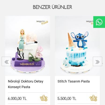
BENZER ÜRÜNLER
‹
›
Nöroloji Doktoru Detay
Stitch Tasarım Pasta
Konsept Pasta
6.000,00 TL
5.500,00 TL