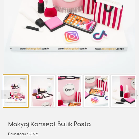
‹
›
Makyaj Konsept Butik Pasta
Ürün Kodu
: BE1912