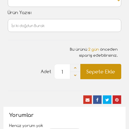
Ürün Yazısı
Bu ürünü
2 gün
önceden
sipariş edebilirsiniz.
Sepete Ekle
Adet
Yorumlar
Henüz yorum yok