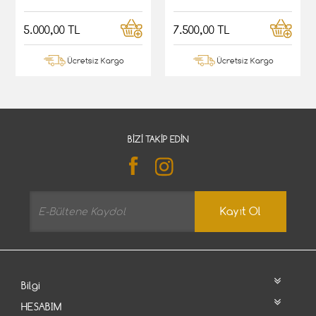
5.000,00 TL
7.500,00 TL
Ücretsiz Kargo
Ücretsiz Kargo
BIZI TAKIP EDIN
Kayıt Ol
Bilgi
HESABIM