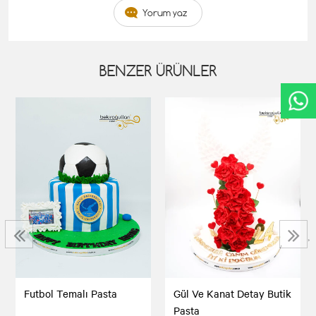
Yorum yaz
BENZER ÜRÜNLER
‹
›
Futbol Temalı Pasta
Gül Ve Kanat Detay Butik
Pasta