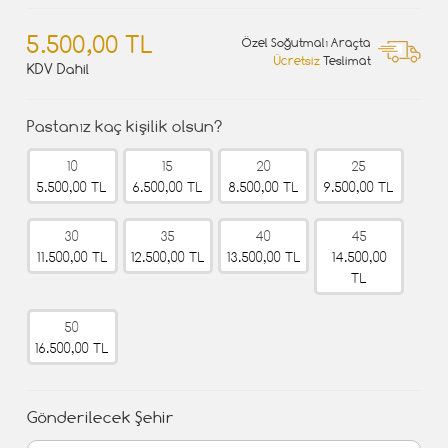
5.500,00 TL
Özel Soğutmalı Araçta
Ücretsiz
Teslimat
KDV Dahil
Pastanız kaç kişilik olsun?
10
15
20
25
5.500,00 TL
6.500,00 TL
8.500,00 TL
9.500,00 TL
30
35
40
45
11.500,00 TL
12.500,00 TL
13.500,00 TL
14.500,00
TL
50
16.500,00 TL
Gönderilecek Şehir