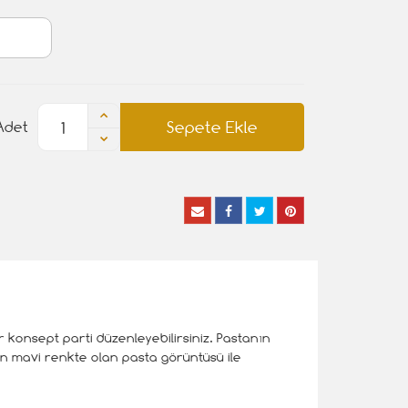
Sepete Ekle
Adet
 konsept parti düzenleyebilirsiniz. Pastanın
den mavi renkte olan pasta görüntüsü ile