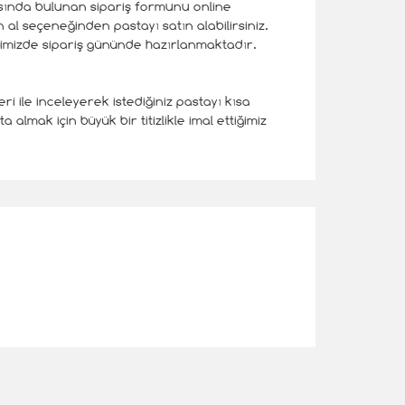
yfasında bulunan sipariş formunu online
n al seçeneğinden pastayı satın alabilirsiniz.
limizde sipariş gününde hazırlanmaktadır.
i ile inceleyerek istediğiniz pastayı kısa
almak için büyük bir titizlikle imal ettiğimiz