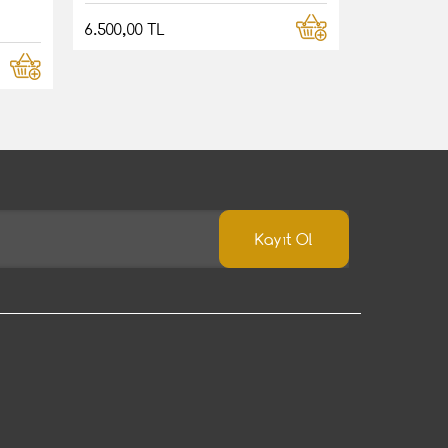
6.500,00 TL
Kayıt Ol