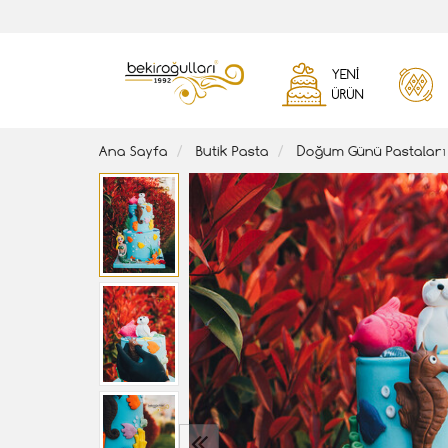
YENI
ÜRÜN
Ana Sayfa
Butik Pasta
Doğum Günü Pastaları