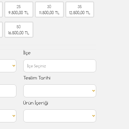
25
30
35
9.500,00 TL
11.500,00 TL
12.500,00 TL
50
16.500,00 TL
İlçe
Teslim Tarihi
Ürün İçeriği