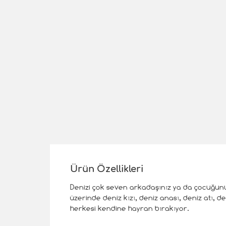
Ürün Özellikleri
Denizi çok seven arkadaşınız ya da çocuğunuz 
üzerinde deniz kızı, deniz anası, deniz atı, d
herkesi kendine hayran bırakıyor.