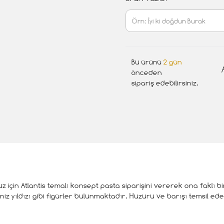
Bu ürünü
2 gün
önceden
sipariş edebilirsiniz.
için Atlantis temalı konsept pasta siparişini vererek ona faklı bir
eniz yıldızı gibi figürler bulunmaktadır. Huzuru ve barışı temsil e