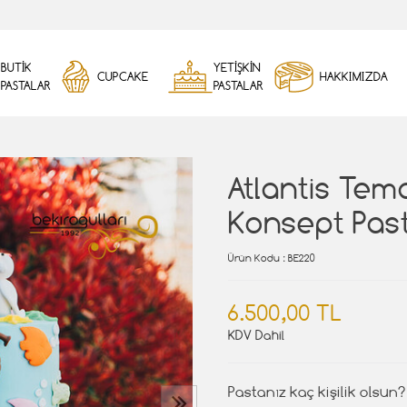
BUTİK
YETİŞKİN
CUPCAKE
HAKKIMIZDA
PASTALAR
PASTALAR
Atlantis Tema
Konsept Pas
Ürün Kodu
: BE220
6.500,00 TL
KDV Dahil
Pastanız kaç kişilik olsun?