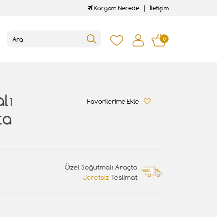
Kargom Nerede
İletişim
0
lı
Favorilerime Ekle
ta
Özel Soğutmalı Araçta
Ücretsiz
Teslimat