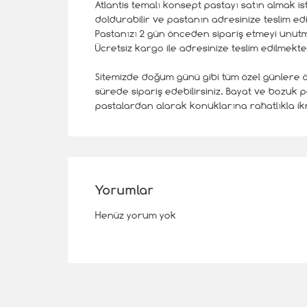
Atlantis temalı konsept pastayı satın almak is
doldurabilir ve pastanın adresinize teslim edil
Pastanızı 2 gün önceden sipariş etmeyi unut
Ücretsiz kargo ile adresinize teslim edilmekte
Sitemizde doğum günü gibi tüm özel günlere öze
sürede sipariş edebilirsiniz. Bayat ve bozuk pa
pastalardan alarak konuklarına rahatlıkla ik
Yorumlar
Henüz yorum yok