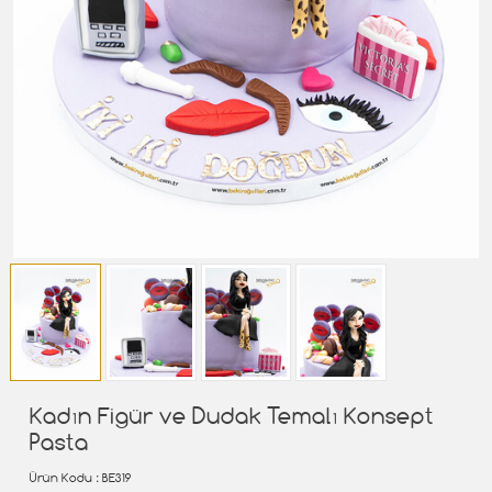
Kadın Figür ve Dudak Temalı Konsept
Pasta
Ürün Kodu
: BE319