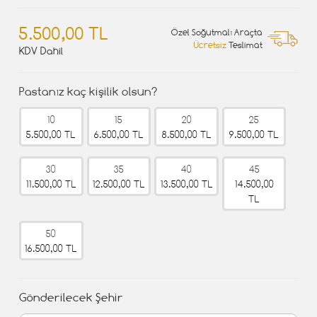
5.500,00 TL
Özel Soğutmalı Araçta
Ücretsiz
Teslimat
KDV Dahil
Pastanız kaç kişilik olsun?
10
15
20
25
5.500,00 TL
6.500,00 TL
8.500,00 TL
9.500,00 TL
30
35
40
45
11.500,00 TL
12.500,00 TL
13.500,00 TL
14.500,00
TL
50
16.500,00 TL
Gönderilecek Şehir