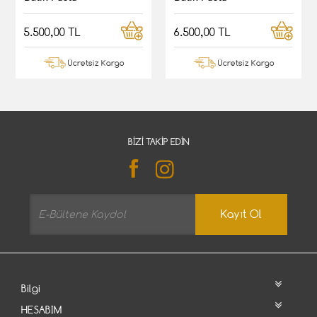
5.500,00 TL
6.500,00 TL
Ücretsiz Kargo
Ücretsiz Kargo
BIZI TAKIP EDIN
Kayıt Ol
Bilgi
HESABIM