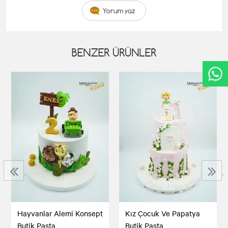
Yorum yaz
BENZER ÜRÜNLER
‹
›
Hayvanlar Alemi Konsept
Kız Çocuk Ve Papatya
Butik Pasta
Butik Pasta