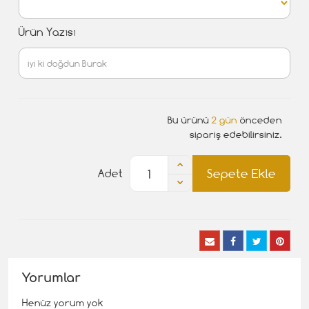
Ürün Yazısı
Bu ürünü
2 gün
önceden
sipariş edebilirsiniz.
Sepete Ekle
Adet
Yorumlar
Henüz yorum yok