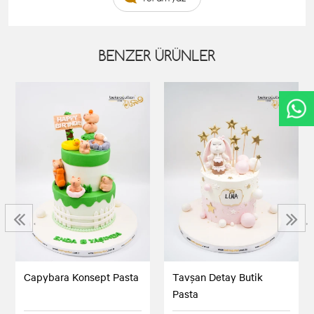
BENZER ÜRÜNLER
‹
›
Capybara Konsept Pasta
Tavşan Detay Butik
Pasta