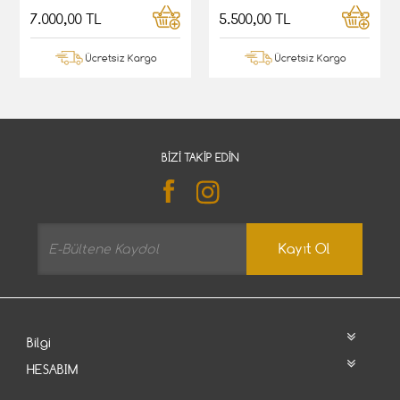
7.000,00 TL
5.500,00 TL
Ücretsiz Kargo
Ücretsiz Kargo
BIZI TAKIP EDIN
Kayıt Ol
Bilgi
HESABIM