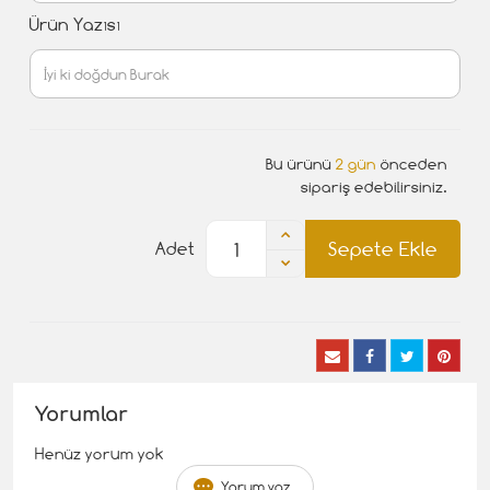
Ürün Yazısı
Bu ürünü
2 gün
önceden
sipariş edebilirsiniz.
Sepete Ekle
Adet
Yorumlar
Henüz yorum yok
Yorum yaz