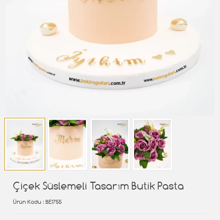
Çiçek Süslemeli Tasarım Butik Pasta
Ürün Kodu
: BE1755