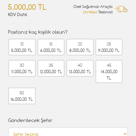
5.000,00 TL
Özel Soğutmalı Araçta
Ücretsiz
Teslimat
KDV Dahil
Pastanız kaç kişilik olsun?
10
15
20
25
5.000,00 TL
6.000,00 TL
8.000,00 TL
9.000,00 TL
30
35
40
45
11.000,00 TL
12.000,00 TL
13.000,00 TL
14.000,00
TL
50
16.000,00 TL
Gönderilecek Şehir