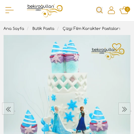
0
Ana Sayfa
Butik Pasta
Çizgi Film Karakter Pastaları
‹
›