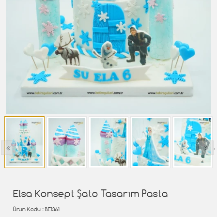
‹
›
Elsa Konsept Şato Tasarım Pasta
Ürün Kodu
: BE1361