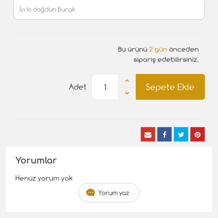
Bu ürünü
2 gün
önceden
sipariş edebilirsiniz.
Sepete Ekle
Adet
Yorumlar
Henüz yorum yok
Yorum yaz