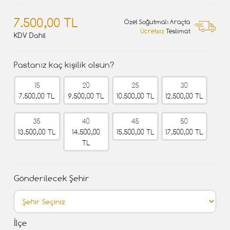
7.500,00 TL
Özel Soğutmalı Araçta
Ücretsiz
Teslimat
KDV Dahil
Pastanız kaç kişilik olsun?
15
20
25
30
7.500,00 TL
9.500,00 TL
10.500,00 TL
12.500,00 TL
35
40
45
50
13.500,00 TL
14.500,00
15.500,00 TL
17.500,00 TL
TL
Gönderilecek Şehir
İlçe