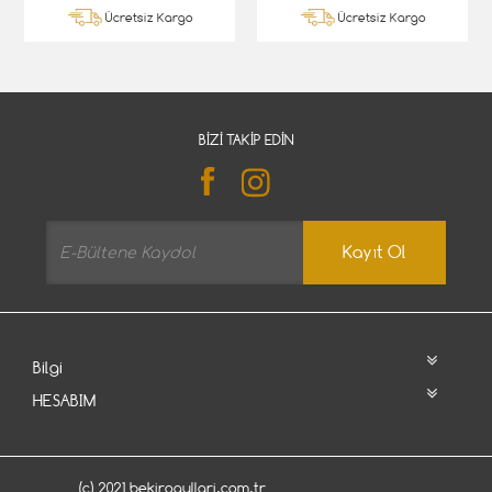
Ücretsiz Kargo
Ücretsiz Kargo
BIZI TAKIP EDIN
Kayıt Ol
Bilgi
HESABIM
(c) 2021 bekirogullari.com.tr