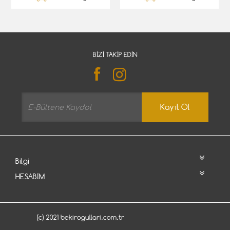
BIZI TAKIP EDIN
Kayıt Ol
Bilgi
HESABIM
(c) 2021 bekirogullari.com.tr