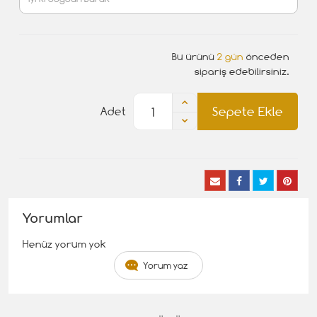
Bu ürünü
2 gün
önceden
sipariş edebilirsiniz.
Sepete Ekle
Adet
Yorumlar
Henüz yorum yok
Yorum yaz