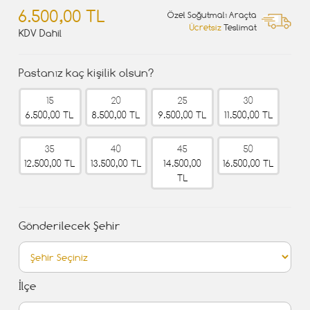
6.500,00 TL
Özel Soğutmalı Araçta
Ücretsiz
Teslimat
KDV Dahil
Pastanız kaç kişilik olsun?
15
20
25
30
6.500,00 TL
8.500,00 TL
9.500,00 TL
11.500,00 TL
35
40
45
50
12.500,00 TL
13.500,00 TL
14.500,00
16.500,00 TL
TL
Gönderilecek Şehir
İlçe