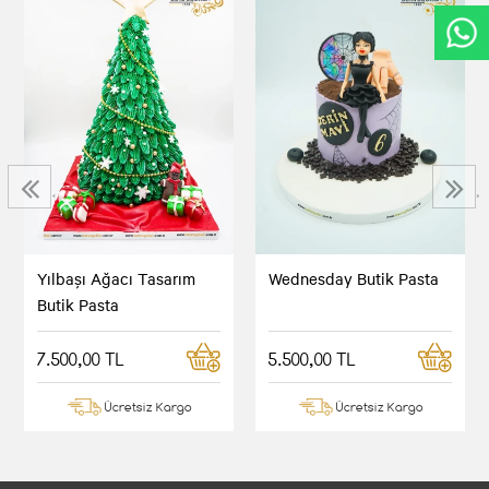
‹
›
Yılbaşı Ağacı Tasarım
Wednesday Butik Pasta
Butik Pasta
7.500,00 TL
5.500,00 TL
Ücretsiz Kargo
Ücretsiz Kargo