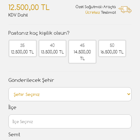
12.500,00 TL
Özel Soğutmalı Araçta
Ücretsiz
Teslimat
KDV Dahil
Pastanız kaç kişilik olsun?
35
40
45
50
12.500,00 TL
13.500,00 TL
14.500,00
16.500,00 TL
TL
Gönderilecek Şehir
İlçe
Semt