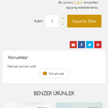
Bu ürünü
2 gün
önceden
sipariş edebilirsiniz.
Sepete Ekle
Adet
Yorumlar
Henüz yorum yok
Yorum yaz
BENZER ÜRÜNLER