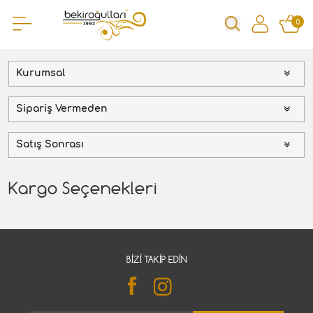
0
Kurumsal
Sipariş Vermeden
Satış Sonrası
Kargo Seçenekleri
BIZI TAKIP EDIN