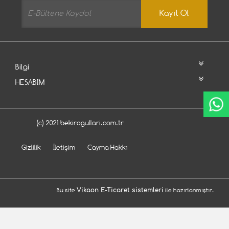
Kayıt Ol
Bilgi
HESABIM
(c) 2021 bekirogullari.com.tr
Gizlilik
İletişim
Cayma Hakkı
Bu site
Vikaon E-Ticaret sistemleri
ile hazırlanmıştır.