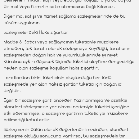
bir mal veya hizmetin satın alınmasına bağlı kılamaz.
Diğer mal satışı ve hizmet sağlama sözleşmelerinde de bu
hüküm uygulanır.
Sözleşmelerdeki Haksız Şartlar
Madde 6- Satıcı veya sağlayıcının tüketiciyle müzakere
etmeden, tek taraflı olarak sözleşmeye koyduğu, tarafların
sözleşmeden doğan hak ve yükümlülüklerinde iyi niyet
kuralına aykırı düşecek biçimde tüketici aleyhine dengesizliğe
neden olan sözleşme koşulları haksız şarttır.
Taraflardan birini tüketicinin oluşturduğu her türlü
sözleşmede yer alan haksız şartlar tüketici için bağlayıcı
değildir.
Eğer bir sözleşme şartı önceden hazırlanmışsa ve özellikle
standart sözleşmede yer alması nedeniyle tüketici içeriğine
etki edememişse, o sözleşme şartının tüketiciyle müzakere
edilmediği kabul edilir.
Sözleşmenin bütün olarak değerlendirilmesinden, standart
sözleşme olduğu sonucuna varılırsa, bu sözleşmedeki bir