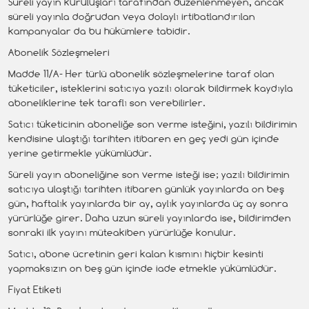
Süreli yayın kuruluşları tarafından düzenlenmeyen, ancak
süreli yayınla doğrudan veya dolaylı irtibatlandırılan
kampanyalar da bu hükümlere tabidir.
Abonelik Sözleşmeleri
Madde 11/A- Her türlü abonelik sözleşmelerine taraf olan
tüketiciler, isteklerini satıcıya yazılı olarak bildirmek kaydıyla
aboneliklerine tek taraflı son verebilirler.
Satıcı tüketicinin aboneliğe son verme isteğini, yazılı bildirimin
kendisine ulaştığı tarihten itibaren en geç yedi gün içinde
yerine getirmekle yükümlüdür.
Süreli yayın aboneliğine son verme isteği ise; yazılı bildirimin
satıcıya ulaştığı tarihten itibaren günlük yayınlarda on beş
gün, haftalık yayınlarda bir ay, aylık yayınlarda üç ay sonra
yürürlüğe girer. Daha uzun süreli yayınlarda ise, bildirimden
sonraki ilk yayını müteakiben yürürlüğe konulur.
Satıcı, abone ücretinin geri kalan kısmını hiçbir kesinti
yapmaksızın on beş gün içinde iade etmekle yükümlüdür.
Fiyat Etiketi