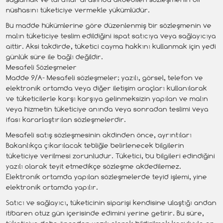
nüshasını tüketiciye vermekle yükümlüdür.
Bu madde hükümlerine göre düzenlenmiş bir sözleşmenin ve
malın tüketiciye teslim edildiğini ispat satıcıya veya sağlayıcıya
aittir. Aksi takdirde, tüketici cayma hakkını kullanmak için yedi
günlük süre ile bağlı değildir.
Mesafeli Sözleşmeler
Madde 9/A- Mesafeli sözleşmeler; yazılı, görsel, telefon ve
elektronik ortamda veya diğer iletişim araçları kullanılarak
ve tüketicilerle karşı karşıya gelinmeksizin yapılan ve malın
veya hizmetin tüketiciye anında veya sonradan teslimi veya
ifası kararlaştırılan sözleşmelerdir.
Mesafeli satış sözleşmesinin akdinden önce, ayrıntıları
Bakanlıkça çıkarılacak tebliğle belirlenecek bilgilerin
tüketiciye verilmesi zorunludur. Tüketici, bu bilgileri edindiğini
yazılı olarak teyit etmedikçe sözleşme akdedilemez.
Elektronik ortamda yapılan sözleşmelerde teyid işlemi, yine
elektronik ortamda yapılır.
Satıcı ve sağlayıcı, tüketicinin siparişi kendisine ulaştığı andan
itibaren otuz gün içerisinde edimini yerine getirir. Bu süre,