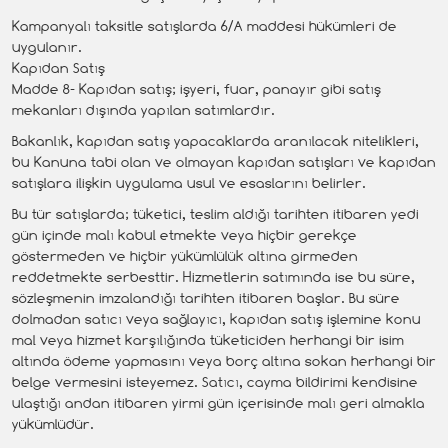
Kampanyalı taksitle satışlarda 6/A maddesi hükümleri de
uygulanır.
Kapıdan Satış
Madde 8- Kapıdan satış; işyeri, fuar, panayır gibi satış
mekanları dışında yapılan satımlardır.
Bakanlık, kapıdan satış yapacaklarda aranılacak nitelikleri,
bu Kanuna tabi olan ve olmayan kapıdan satışları ve kapıdan
satışlara ilişkin uygulama usul ve esaslarını belirler.
Bu tür satışlarda; tüketici, teslim aldığı tarihten itibaren yedi
gün içinde malı kabul etmekte veya hiçbir gerekçe
göstermeden ve hiçbir yükümlülük altına girmeden
reddetmekte serbesttir. Hizmetlerin satımında ise bu süre,
sözleşmenin imzalandığı tarihten itibaren başlar. Bu süre
dolmadan satıcı veya sağlayıcı, kapıdan satış işlemine konu
mal veya hizmet karşılığında tüketiciden herhangi bir isim
altında ödeme yapmasını veya borç altına sokan herhangi bir
belge vermesini isteyemez. Satıcı, cayma bildirimi kendisine
ulaştığı andan itibaren yirmi gün içerisinde malı geri almakla
yükümlüdür.