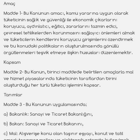
Amaç
Madde 1- Bu Kanunun amacı, kamu yararına uygun olarak
tüketicinin sağlık ve güvenliği ile ekonomik çıkarlarını
koruyucu, aydınlatıcı, eğitici, zararlarını tazmin edici,
çevresel tehlikelerden korunmasını sağlayıcı önlemleri almak
ve tüketicilerin kendilerini koruyucu girişimlerini özendirmek
ve bu konudaki politikaların oluşturulmasında gönüllü
örgütlenmeleri teşvik etmeye ilişkin hususları düzenlemektir.
Kapsam
Madde 2- Bu Kanun, birinci maddede belirtilen amaçlarla mal
ve hizmet piyasalarında tüketicinin taraflardan birini
oluşturduğu her türlü tüketici işlemini kapsar.
Tanımlar
Madde 3 - Bu Kanunun uygulamasında;
a) Bakanlık: Sanayi ve Ticaret Bakanlığını,
b) Bakan: Sanayi ve Ticaret Bakanını,
c) Mal: Alışverişe konu olan taşınır eşyayı, konut ve tatil
amaçlı taşınmaz malları ve elektronik ortamda kullanılmak