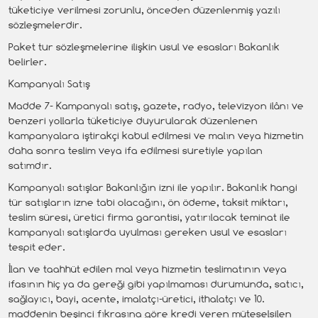
tüketiciye verilmesi zorunlu, önceden düzenlenmiş yazılı
sözleşmelerdir.
Paket tur sözleşmelerine ilişkin usul ve esasları Bakanlık
belirler.
Kampanyalı Satış
Madde 7- Kampanyalı satış, gazete, radyo, televizyon ilânı ve
benzeri yollarla tüketiciye duyurularak düzenlenen
kampanyalara iştirakçi kabul edilmesi ve malın veya hizmetin
daha sonra teslim veya ifa edilmesi suretiyle yapılan
satımdır.
Kampanyalı satışlar Bakanlığın izni ile yapılır. Bakanlık hangi
tür satışların izne tabi olacağını, ön ödeme, taksit miktarı,
teslim süresi, üretici firma garantisi, yatırılacak teminat ile
kampanyalı satışlarda uyulması gereken usul ve esasları
tespit eder.
İlan ve taahhüt edilen mal veya hizmetin teslimatının veya
ifasının hiç ya da gereği gibi yapılmaması durumunda, satıcı,
sağlayıcı, bayi, acente, imalatçı-üretici, ithalatçı ve 10.
maddenin beşinci fıkrasına göre kredi veren müteselsilen