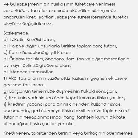
ve bu sözleşmenin bir nüshasının tüketiciye verilmesi
zorunludur. Taraflar arasında akdedilen sözleşmede
öngörülen kredi şartları, sözleşme süresi içerisinde tüketici
aleyhine değiştirilemez.
Sözleşmede;
a) Tüketici kredisi tutarı,
b) Faiz ve diğer unsurlarla birlikte toplam borç tutarı,
c) Faizin hesaplandığı yıllık oran,
d) Ödeme tarihleri, anapara, faiz, fon ve diğer masrafların
ayrı ayrı belirtildiği ödeme planı,
e) İstenecek teminatlar,
f) Akdi faiz oranının yüzde otuz fazlasını geçmemek üzere
gecikme faizi oranı,
g) Borçlunun temerrüde düşmesinin hukuki sonuçları,
h) Kredinin vadesinden önce kapatılmasına ilişkin şartlar,
ı) Kredinin yabancı para birimi cinsinden kullandırılması
durumunda, geri ödemeye ilişkin taksitlerin ve toplam kredi
tutarının hesaplanmasında, hangi tarihteki kurun dikkate
alınacağına ilişkin şartlar yer alır.
Kredi veren, taksitlerden birinin veya birkaçının ödenmemesi