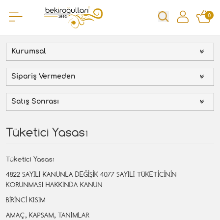
0
Kurumsal
Sipariş Vermeden
Satış Sonrası
Tüketici Yasası
Tüketici Yasası
4822 SAYILI KANUNLA DEĞİŞİK 4077 SAYILI TÜKETİCİNİN
KORUNMASI HAKKINDA KANUN
BİRİNCİ KISIM
AMAÇ, KAPSAM, TANIMLAR