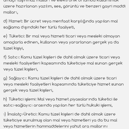
üzere hazırlanan yazılım, ses, görüntü ve benzeri gayri maddi
malları,
d) Hizmet: Bir ücret veya menfaat karşılığında yapılan mal
sağlama dışındaki her türlü faaliyeti,
e) Tüketici: Bir mal veya hizmeti ticari veya mesleki olmayan
amaçlarla edinen, kullanan veya yararlanan gerçek ya da
tüzel kişiyi,
f) Satıcı: Kamu tüzel kişileri de dahil olmak üzere ticari veya
mesleki faaliyetleri kapsamında tüketiciye mal sunan gerçek
veya tüzel kişileri,
g) Sağlayıcı: Kamu tüzel kişileri de dahil olmak üzere ticari
veya mesleki faaliyetleri kapsamında tüketiciye hizmet sunan
gerçek veya tüzel kişileri,
h) Tüketici işlemi: Mal veya hizmet piyasalarında tüketici ile
satıcı-sağlayıcı arasında yapılan her türlü hukuki işlemi,
ı) İmalatçı-Üretici: Kamu tüzel kişileri de dahil olmak üzere
tüketiciye sunulmuş olan mal veya hizmetleri ya da bu mal
veya hizmetlerin hammaddelerini yahut ara mallarını