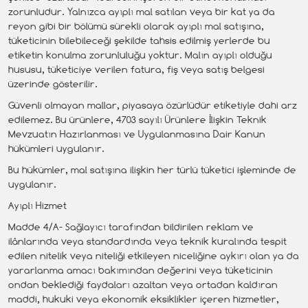
zorunludur. Yalnızca ayıplı mal satılan veya bir kat ya da
reyon gibi bir bölümü sürekli olarak ayıplı mal satışına,
tüketicinin bilebileceği şekilde tahsis edilmiş yerlerde bu
etiketin konulma zorunluluğu yoktur. Malın ayıplı olduğu
hususu, tüketiciye verilen fatura, fiş veya satış belgesi
üzerinde gösterilir.
Güvenli olmayan mallar, piyasaya özürlüdür etiketiyle dahi arz
edilemez. Bu ürünlere, 4703 sayılı Ürünlere İlişkin Teknik
Mevzuatın Hazırlanması ve Uygulanmasına Dair Kanun
hükümleri uygulanır.
Bu hükümler, mal satışına ilişkin her türlü tüketici işleminde de
uygulanır.
Ayıplı Hizmet
Madde 4/A- Sağlayıcı tarafından bildirilen reklam ve
ilânlarında veya standardında veya teknik kuralında tespit
edilen nitelik veya niteliği etkileyen niceliğine aykırı olan ya da
yararlanma amacı bakımından değerini veya tüketicinin
ondan beklediği faydaları azaltan veya ortadan kaldıran
maddi, hukuki veya ekonomik eksiklikler içeren hizmetler,