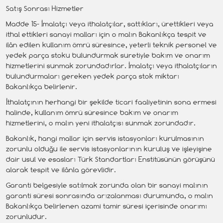
Satış Sonrası Hizmetler
Madde 15- İmalatçı veya ithalatçılar, sattıkları, ürettikleri veya
ithal ettikleri sanayi malları için o malın Bakanlıkça tespit ve
ilân edilen kullanım ömrü süresince, yeterli teknik personel ve
yedek parça stoku bulundurmak suretiyle bakım ve onarım
hizmetlerini sunmak zorundadırlar. İmalatçı veya ithalatçıların
bulundurmaları gereken yedek parça stok miktarı
Bakanlıkça belirlenir.
İthalatçının herhangi bir şekilde ticari faaliyetinin sona ermesi
halinde, kullanım ömrü süresince bakım ve onarım
hizmetlerini, o malın yeni ithalatçısı sunmak zorundadır.
Bakanlık, hangi mallar için servis istasyonları kurulmasının
zorunlu olduğu ile servis istasyonlarının kuruluş ve işleyişine
dair usul ve esasları Türk Standartları Enstitüsünün görüşünü
alarak tespit ve ilânla görevlidir.
Garanti belgesiyle satılmak zorunda olan bir sanayi malının
garanti süresi sonrasında arızalanması durumunda, o malın
Bakanlıkça belirlenen azami tamir süresi içerisinde onarımı
zorunludur.