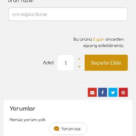
Ürün Yazısı
Bu ürünü
2 gün
önceden
sipariş edebilirsiniz.
Sepete Ekle
Adet
Yorumlar
Henüz yorum yok
Yorum yaz