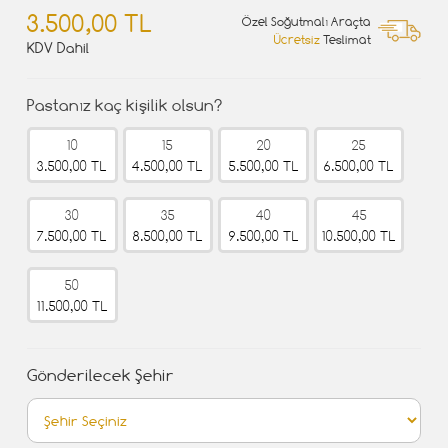
3.500,00 TL
Özel Soğutmalı Araçta
Ücretsiz
Teslimat
KDV Dahil
Pastanız kaç kişilik olsun?
10
15
20
25
3.500,00 TL
4.500,00 TL
5.500,00 TL
6.500,00 TL
30
35
40
45
7.500,00 TL
8.500,00 TL
9.500,00 TL
10.500,00 TL
50
11.500,00 TL
Gönderilecek Şehir