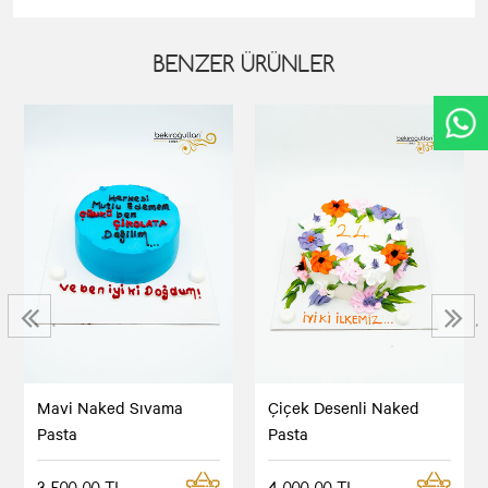
BENZER ÜRÜNLER
‹
›
Mavi Naked Sıvama
Çiçek Desenli Naked
Pasta
Pasta