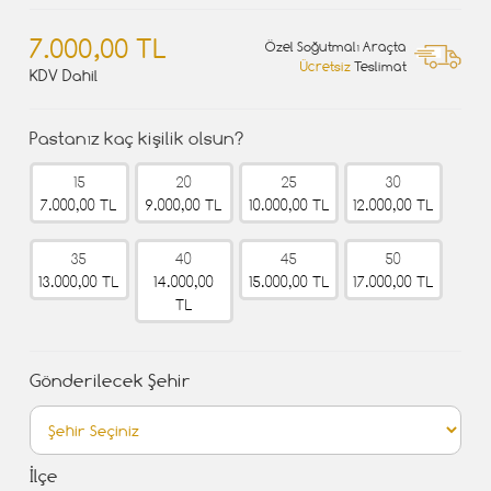
7.000,00 TL
Özel Soğutmalı Araçta
Ücretsiz
Teslimat
KDV Dahil
Pastanız kaç kişilik olsun?
15
20
25
30
7.000,00 TL
9.000,00 TL
10.000,00 TL
12.000,00 TL
35
40
45
50
13.000,00 TL
14.000,00
15.000,00 TL
17.000,00 TL
TL
Gönderilecek Şehir
İlçe