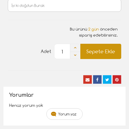
Bu ürünü
2 gün
önceden
sipariş edebilirsiniz.
Sepete Ekle
Adet
Yorumlar
Henüz yorum yok
Yorum yaz