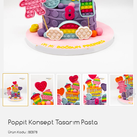
‹
›
Poppit Konsept Tasarım Pasta
Ürün Kodu
: BE878