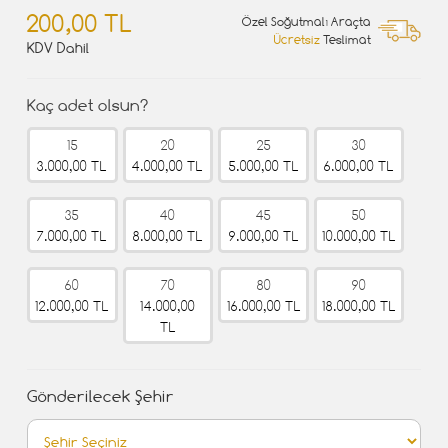
200,00 TL
Özel Soğutmalı Araçta
Ücretsiz
Teslimat
KDV Dahil
Kaç adet olsun?
15
20
25
30
3.000,00 TL
4.000,00 TL
5.000,00 TL
6.000,00 TL
35
40
45
50
7.000,00 TL
8.000,00 TL
9.000,00 TL
10.000,00 TL
60
70
80
90
12.000,00 TL
14.000,00
16.000,00 TL
18.000,00 TL
TL
Gönderilecek Şehir