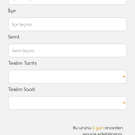
İlçe
Semt
Teslim Tarihi
Teslim Saati
Bu ürünü
2 gün
önceden
sipariş edebilirsiniz.