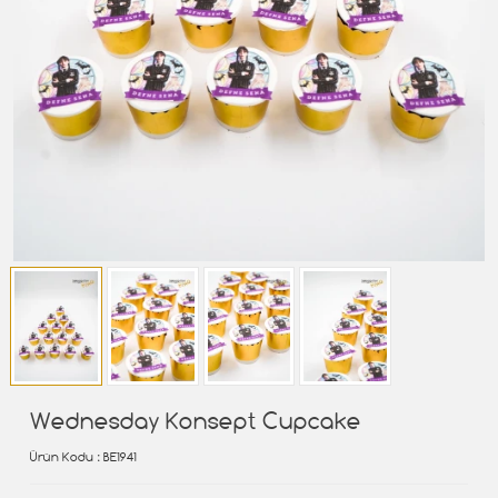
Wednesday Konsept Cupcake
Ürün Kodu
: BE1941