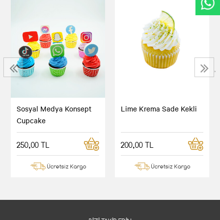
‹
›
Sosyal Medya Konsept
Lime Krema Sade Kekli
Cupcake
250,00 TL
200,00 TL
Ücretsiz Kargo
Ücretsiz Kargo