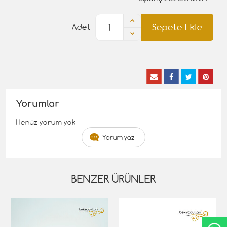
Sepete Ekle
Adet
Yorumlar
Henüz yorum yok
Yorum yaz
BENZER ÜRÜNLER