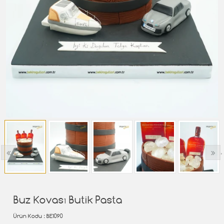
‹
›
Buz Kovası Butik Pasta
Ürün Kodu
: BE1090