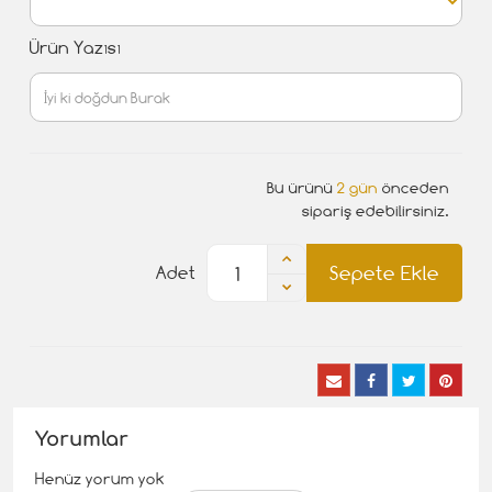
Ürün Yazısı
Bu ürünü
2 gün
önceden
sipariş edebilirsiniz.
Sepete Ekle
Adet
Yorumlar
Henüz yorum yok