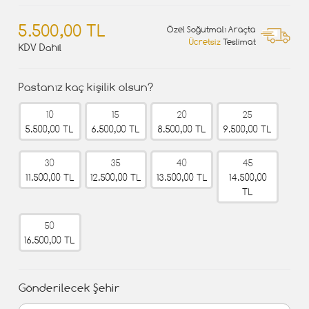
5.500,00 TL
Özel Soğutmalı Araçta
Ücretsiz
Teslimat
KDV Dahil
Pastanız kaç kişilik olsun?
10
15
20
25
5.500,00 TL
6.500,00 TL
8.500,00 TL
9.500,00 TL
30
35
40
45
11.500,00 TL
12.500,00 TL
13.500,00 TL
14.500,00
TL
50
16.500,00 TL
Gönderilecek Şehir