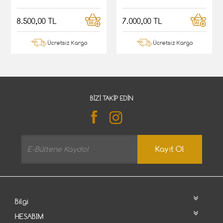
8.500,00 TL
7.000,00 TL
Ücretsiz Kargo
Ücretsiz Kargo
BIZI TAKIP EDIN
Kayıt Ol
Bilgi
HESABIM