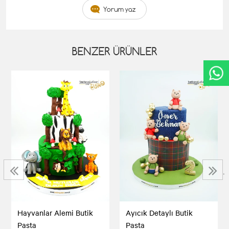
Yorum yaz
BENZER ÜRÜNLER
‹
›
Hayvanlar Alemi Butik
Ayıcık Detaylı Butik
Pasta
Pasta