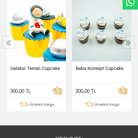
‹
›
Galaksi Temalı Cupcake
Baba Konsept Cupcake
300,00 TL
200,00 TL
Ücretsiz Kargo
Ücretsiz Kargo