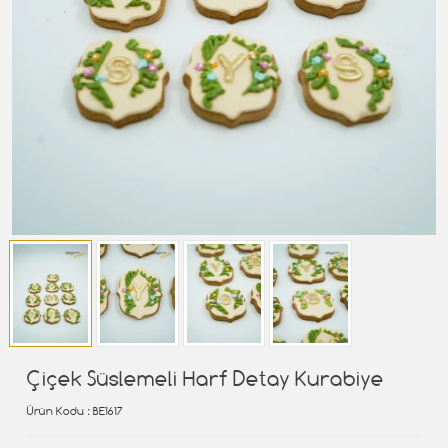
Çiçek Süslemeli Harf Detay Kurabiye
Ürün Kodu
: BE1617