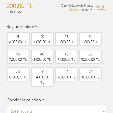
200,00 TL
Özel Soğutmalı Araçta
Ücretsiz
Teslimat
KDV Dahil
Kaç adet olsun?
15
20
25
30
3.000,00 TL
4.000,00 TL
5.000,00 TL
6.000,00 TL
35
40
45
50
7.000,00 TL
8.000,00 TL
9.000,00 TL
10.000,00 TL
60
70
80
90
12.000,00 TL
14.000,00
16.000,00 TL
18.000,00 TL
TL
Gönderilecek Şehir