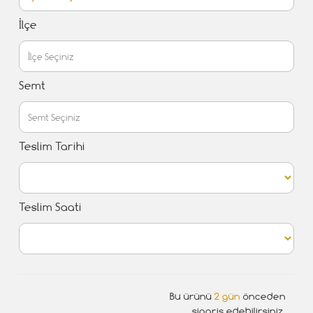
İlçe
Semt
Teslim Tarihi
Teslim Saati
Bu ürünü
2 gün
önceden
sipariş edebilirsiniz.