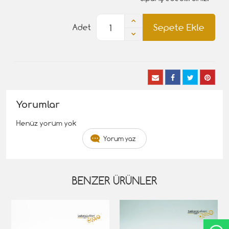
Sepete Ekle
Adet
Yorumlar
Henüz yorum yok
Yorum yaz
BENZER ÜRÜNLER