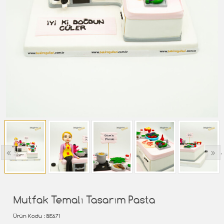
‹
›
Mutfak Temalı Tasarım Pasta
Ürün Kodu
: BE671