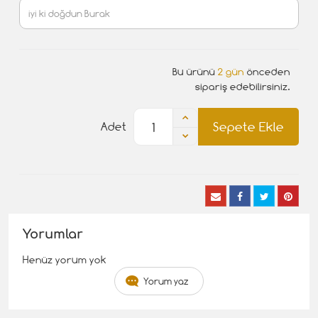
Bu ürünü
2 gün
önceden
sipariş edebilirsiniz.
Sepete Ekle
Adet
Yorumlar
Henüz yorum yok
Yorum yaz