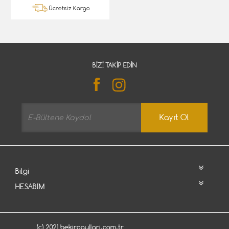
Ücretsiz Kargo
BIZI TAKIP EDIN
Kayıt Ol
Bilgi
HESABIM
(c) 2021 bekirogullari.com.tr