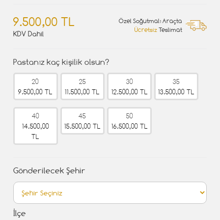
9.500,00 TL
Özel Soğutmalı Araçta
Ücretsiz
Teslimat
KDV Dahil
Pastanız kaç kişilik olsun?
20
25
30
35
9.500,00 TL
11.500,00 TL
12.500,00 TL
13.500,00 TL
40
45
50
14.500,00
15.500,00 TL
16.500,00 TL
TL
Gönderilecek Şehir
İlçe