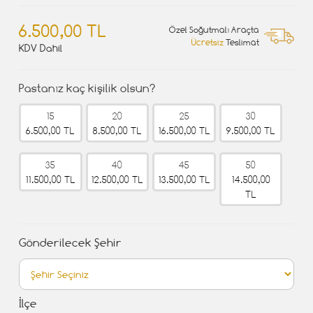
6.500,00 TL
Özel Soğutmalı Araçta
Ücretsiz
Teslimat
KDV Dahil
Pastanız kaç kişilik olsun?
15
20
25
30
6.500,00 TL
8.500,00 TL
16.500,00 TL
9.500,00 TL
35
40
45
50
11.500,00 TL
12.500,00 TL
13.500,00 TL
14.500,00
TL
Gönderilecek Şehir
İlçe