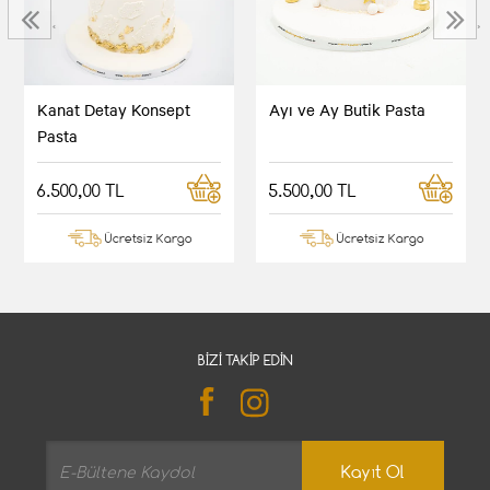
‹
›
Kanat Detay Konsept
Ayı ve Ay Butik Pasta
Pasta
6.500,00 TL
5.500,00 TL
Ücretsiz Kargo
Ücretsiz Kargo
BIZI TAKIP EDIN
Kayıt Ol