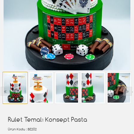
‹
›
Rulet Temalı Konsept Pasta
Ürün Kodu
: BE202