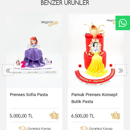
BENZER ÜRÜNLER
‹
›
Prenses Sofia Pasta
Pamuk Prenses Konsept
Butik Pasta
5.000,00 TL
6.500,00 TL
Ücretsiz Kargo
Ücretsiz Kargo