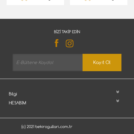
BIZI TAKIP EDIN
Kayıt Ol
Bilgi
HESABIM
(c) 2021 bekirogullari.com.tr