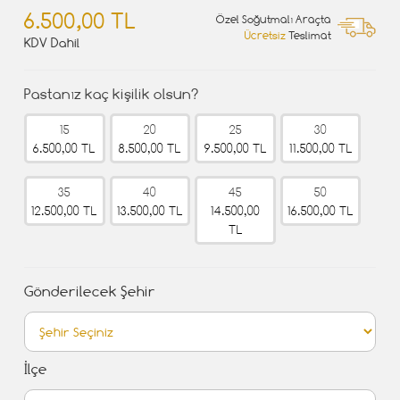
6.500,00 TL
Özel Soğutmalı Araçta
Ücretsiz
Teslimat
KDV Dahil
Pastanız kaç kişilik olsun?
15
20
25
30
6.500,00 TL
8.500,00 TL
9.500,00 TL
11.500,00 TL
35
40
45
50
12.500,00 TL
13.500,00 TL
14.500,00
16.500,00 TL
TL
Gönderilecek Şehir
İlçe