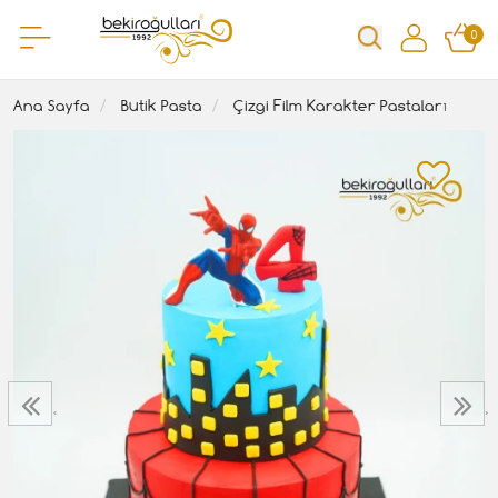
0
Ana Sayfa
Butik Pasta
Çizgi Film Karakter Pastaları
‹
›