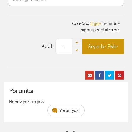
Bu ürünü
2 gün
önceden
sipariş edebilirsiniz.
Sepete Ekle
Adet
Yorumlar
Henüz yorum yok
Yorum yaz