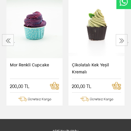
‹
›
Mor Renkli Cupcake
Çikolatalı Kek Yeşil
Kremalı
200,00 TL
200,00 TL
Ücretsiz Kargo
Ücretsiz Kargo