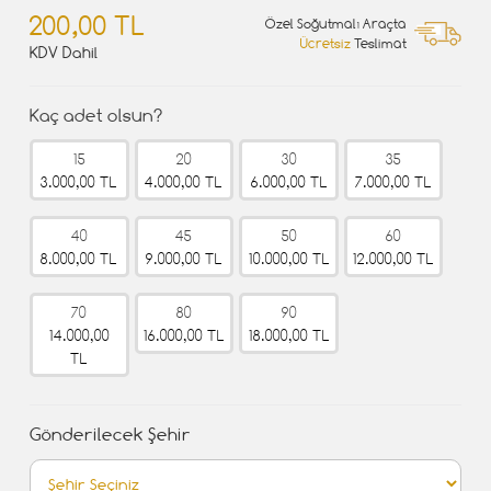
200,00 TL
Özel Soğutmalı Araçta
Ücretsiz
Teslimat
KDV Dahil
Kaç adet olsun?
15
20
30
35
3.000,00 TL
4.000,00 TL
6.000,00 TL
7.000,00 TL
40
45
50
60
8.000,00 TL
9.000,00 TL
10.000,00 TL
12.000,00 TL
70
80
90
14.000,00
16.000,00 TL
18.000,00 TL
TL
Gönderilecek Şehir