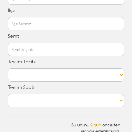
İlçe
Semt
Teslim Tarihi
Teslim Saati
Bu ürünü
2 gün
önceden
sipariş edebilirsiniz.