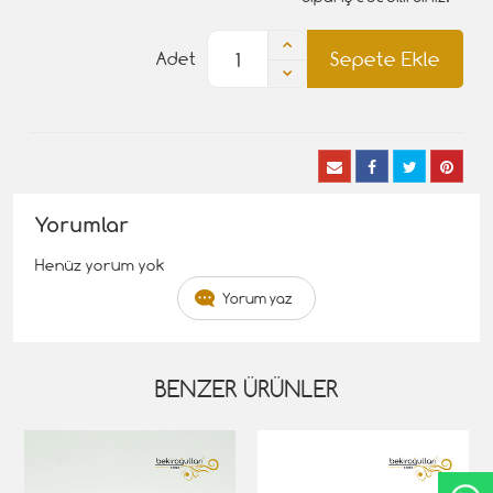
Sepete Ekle
Adet
Yorumlar
Henüz yorum yok
Yorum yaz
BENZER ÜRÜNLER