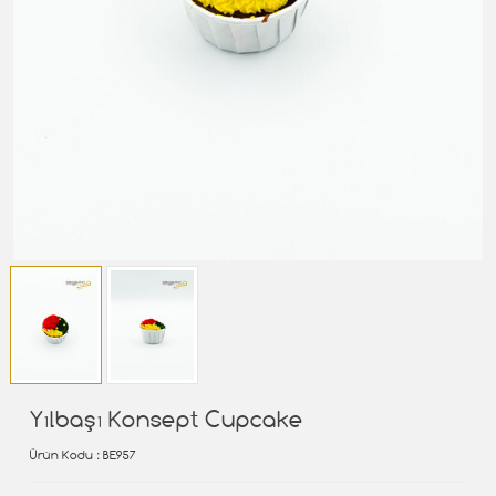
Yılbaşı Konsept Cupcake
Ürün Kodu
: BE957