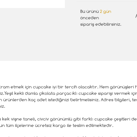
Bu ürünü
2 gün
önceden
sipariş edebilirsiniz.
ram etmek için cupcake iyi bir tercih olacaktır. Hem görünüşleri 
niz.Yeşil kekli damla çikolata parçacıklı cupcake siparişi vermek iç
en ürünlerden kaç adet istediğinizi belirtmelisiniz. Adres bilgileri, 
iz.
ek vişne taneli, civciv görünümlü gibi farklı cupcake çeşitleri de 
n tüm ilçelerine ücretsiz kargo ile teslim edilmektedir.