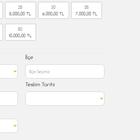
25
30
35
5.000,00 TL
6.000,00 TL
7.000,00 TL
50
10.000,00 TL
İlçe
Teslim Tarihi