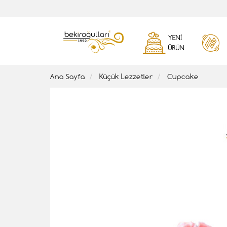
YENI
ÜRÜN
Ana Sayfa
Küçük Lezzetler
Cupcake