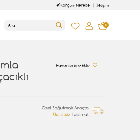
Kargom Nerede
İletişim
0
amla
Favorilerime Ekle
çacıklı
Özel Soğutmalı Araçta
Ücretsiz
Teslimat