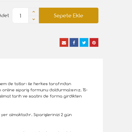
Sepete Ekle
Adet
hem de tatları ile herkes tarafından
in online sipariş formunu doldurmalısınız. 15-
teslimat tarih ve saatini de forma girdikten
yer almaktadır. Siparişlerinizi 2 gün