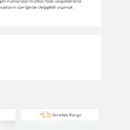
tişim numaralarımızdan bize ulaşabilirsiniz.
z pastanın içeriğinde değişiklik yapmak
Ücretsiz Kargo