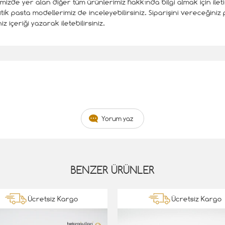
temizde yer alan diğer tüm ürünlerimiz hakkında bilgi almak için ile
utik pasta modellerimiz de inceleyebilirsiniz. Siparişini vereceğini
 içeriği yazarak iletebilirsiniz.
Yorum yaz
BENZER ÜRÜNLER
Ücretsiz Kargo
Ücretsiz Kargo