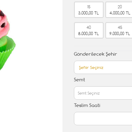
15
20
3.000,00 TL
4.000,00 TL
40
45
8.000,00 TL
9.000,00 TL
Gönderilecek Şehir
Semt
Teslim Saati