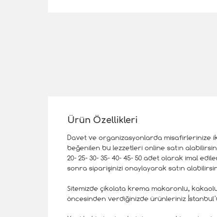
Ürün Özellikleri
Davet ve organizasyonlarda misafirlerinize ik
beğenilen bu lezzetleri online satın alabilirsi
20- 25- 30- 35- 40- 45- 50 adet olarak imal edil
sonra siparişinizi onaylayarak satın alabilirsin
Sitemizde çikolata krema makaronlu, kakaolu k
öncesinden verdiğinizde ürünleriniz İstanbul’u