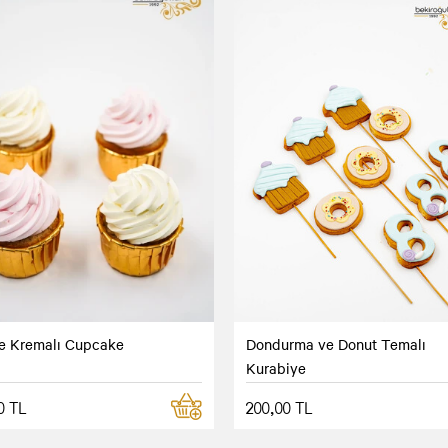
 Kremalı Cupcake
Dondurma ve Donut Temalı
Kurabiye
0 TL
200,00 TL