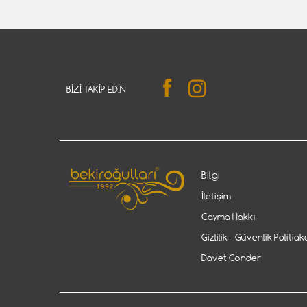
BIZI TAKIP EDIN
Bilgi
İletişim
Cayma Hakkı
Gizlilik - Güvenlik Politiak
Davet Gönder