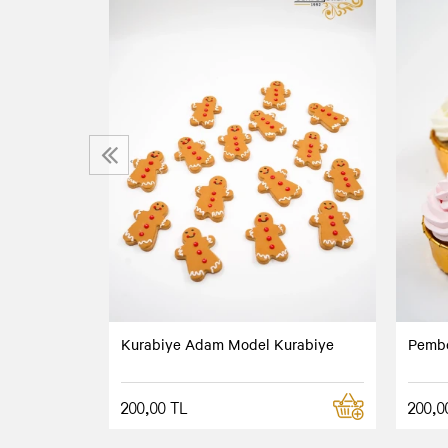
‹
Kurabiye Adam Model Kurabiye
Pembe
200,00 TL
200,0