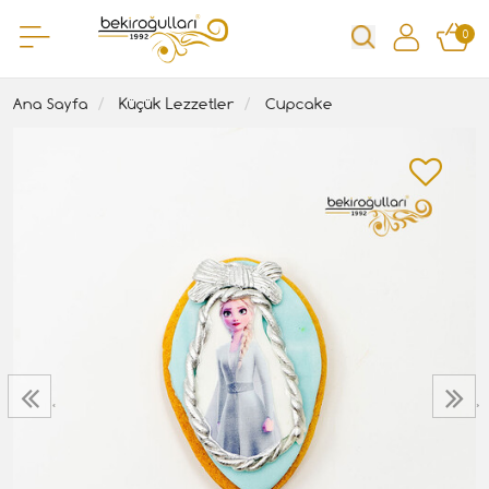
0
Ana Sayfa
Küçük Lezzetler
Cupcake
‹
›