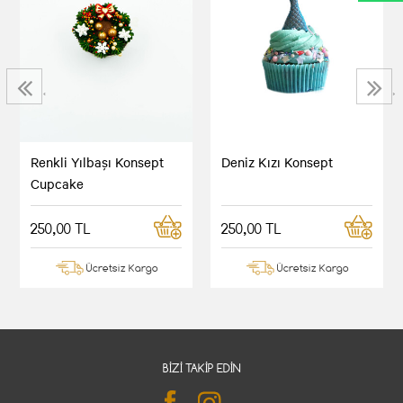
‹
›
Renkli Yılbaşı Konsept
Deniz Kızı Konsept
Cupcake
250,00 TL
250,00 TL
Ücretsiz Kargo
Ücretsiz Kargo
BIZI TAKIP EDIN