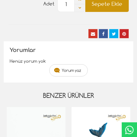
Sepete Ekle
Adet
Yorumlar
Henüz yorum yok
Yorum yaz
BENZER ÜRÜNLER