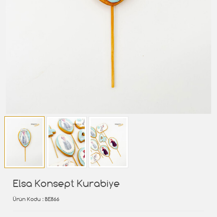
Elsa Konsept Kurabiye
Ürün Kodu
: BE866