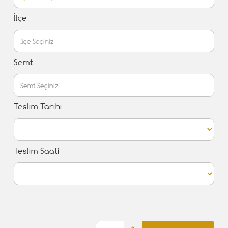
İlçe
Semt
Teslim Tarihi
Teslim Saati