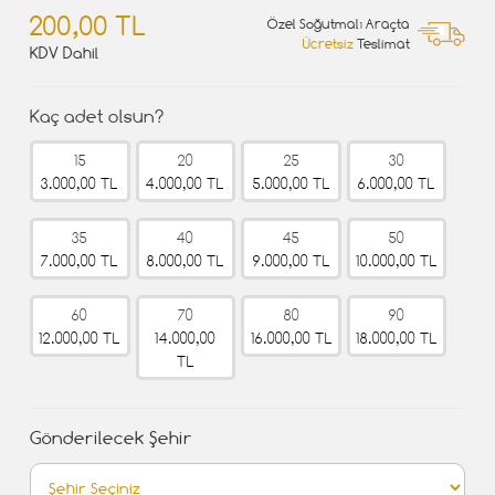
200,00 TL
Özel Soğutmalı Araçta
Ücretsiz
Teslimat
KDV Dahil
Kaç adet olsun?
15
20
25
30
3.000,00 TL
4.000,00 TL
5.000,00 TL
6.000,00 TL
35
40
45
50
7.000,00 TL
8.000,00 TL
9.000,00 TL
10.000,00 TL
60
70
80
90
12.000,00 TL
14.000,00
16.000,00 TL
18.000,00 TL
TL
Gönderilecek Şehir