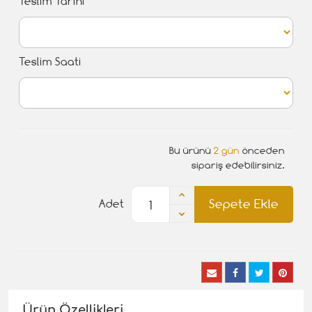
Teslim Tarihi
Teslim Saati
Bu ürünü
2 gün
önceden
sipariş edebilirsiniz.
Sepete Ekle
Adet
Ürün Özellikleri