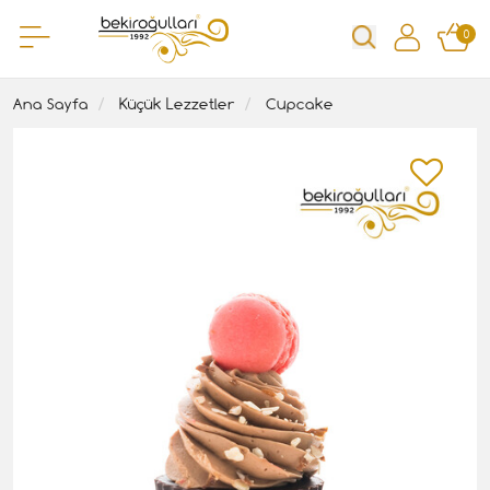
0
Ana Sayfa
Küçük Lezzetler
Cupcake