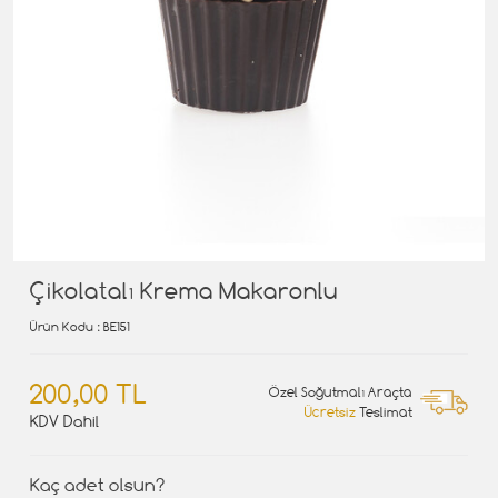
Çikolatalı Krema Makaronlu
Ürün Kodu
: BE151
200,00 TL
Özel Soğutmalı Araçta
Ücretsiz
Teslimat
KDV Dahil
Kaç adet olsun?