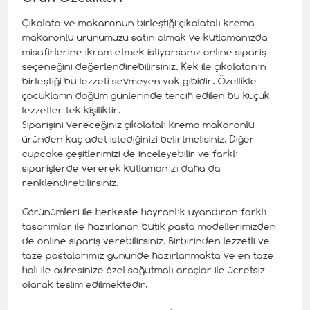
Çikolata ve makaronun birleştiği çikolatalı krema
makaronlu ürünümüzü satın almak ve kutlamanızda
misafirlerine ikram etmek istiyorsanız online sipariş
seçeneğini değerlendirebilirsiniz. Kek ile çikolatanın
birleştiği bu lezzeti sevmeyen yok gibidir. Özellikle
çocukların doğum günlerinde tercih edilen bu küçük
lezzetler tek kişiliktir.
Siparişini vereceğiniz çikolatalı krema makaronlu
üründen kaç adet istediğinizi belirtmelisiniz. Diğer
cupcake çeşitlerimizi de inceleyebilir ve farklı
siparişlerde vererek kutlamanızı daha da
renklendirebilirsiniz.
Görünümleri ile herkeste hayranlık uyandıran farklı
tasarımlar ile hazırlanan butik pasta modellerimizden
de online sipariş verebilirsiniz. Birbirinden lezzetli ve
taze pastalarımız gününde hazırlanmakta ve en taze
hali ile adresinize özel soğutmalı araçlar ile ücretsiz
olarak teslim edilmektedir.