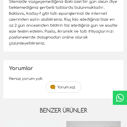
Sitemizde vazgeçemediğimiz illaki özel bir gün olsun diye
beklemediğimiz şerbetli tatlılarda bulunmaktadır.
Baklava, kadayıf gibi tatlı siparişlerinizi de internet
üzerinden satın alabilirsiniz. Kaç kilo istediğinizi bize en
az 2 gün öncesinden bildirin biz istediğiniz gün ve saatte
size teslim edelim. Pasta, ikramlık ve tatlı ihtiyaçlarınızı
pastanelerde dolaşmadan online olarak
çözümleyebilirsiniz.
Yorumlar
Henüz yorum yok
Yorum yaz
BENZER ÜRÜNLER