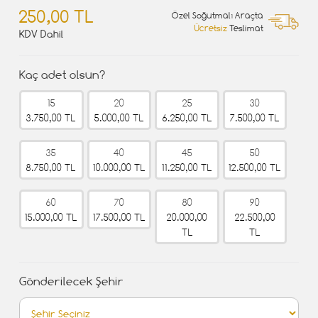
250,00 TL
Özel Soğutmalı Araçta
Ücretsiz
Teslimat
KDV Dahil
Kaç adet olsun?
15
20
25
30
3.750,00 TL
5.000,00 TL
6.250,00 TL
7.500,00 TL
35
40
45
50
8.750,00 TL
10.000,00 TL
11.250,00 TL
12.500,00 TL
60
70
80
90
15.000,00 TL
17.500,00 TL
20.000,00
22.500,00
TL
TL
Gönderilecek Şehir