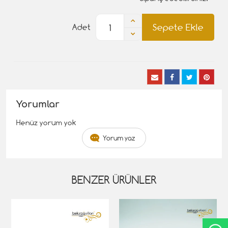
Sepete Ekle
Adet
Yorumlar
Henüz yorum yok
Yorum yaz
BENZER ÜRÜNLER