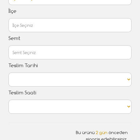
İlçe
Semt
Teslim Tarihi
Teslim Saati
Bu ürünü
2 gün
önceden
sipariş edebilirsiniz.