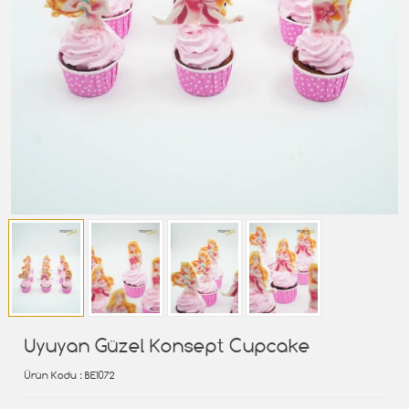
Uyuyan Güzel Konsept Cupcake
Ürün Kodu
: BE1072