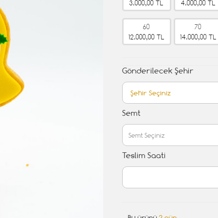
3.000,00 TL
4.000,00 TL
60
70
12.000,00 TL
14.000,00 TL
Gönderilecek Şehir
Semt
Teslim Saati
Bu ürünü
2 gün