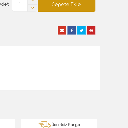
Sepete Ekle
Adet
Ücretsiz Kargo