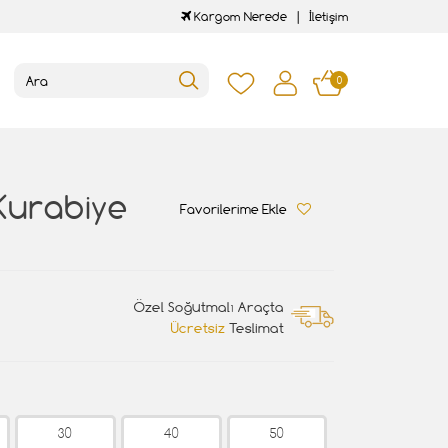
Kargom Nerede
İletişim
0
Kurabiye
Favorilerime Ekle
Özel Soğutmalı Araçta
Ücretsiz
Teslimat
30
40
50