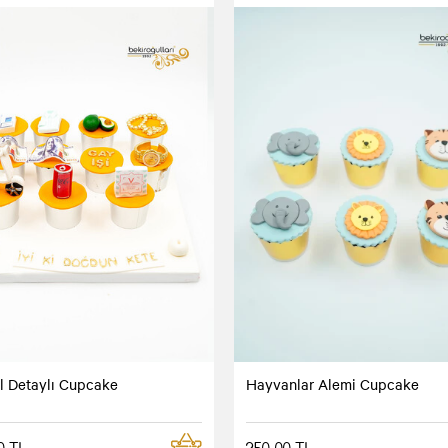
el Detaylı Cupcake
Hayvanlar Alemi Cupcake