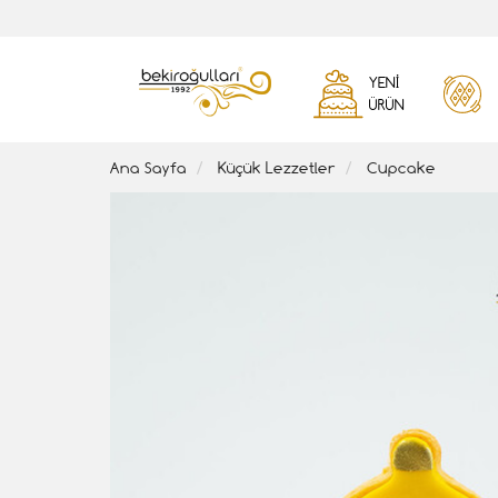
YENI
ÜRÜN
Ana Sayfa
Küçük Lezzetler
Cupcake