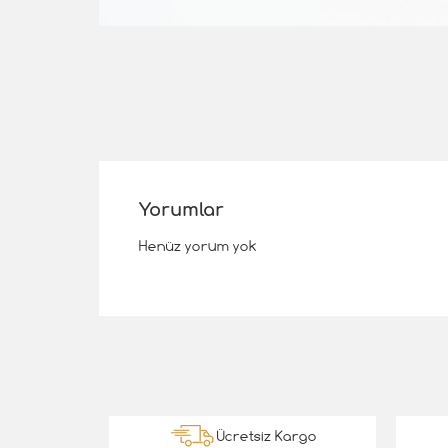
Yorumlar
Henüz yorum yok
Kargo
Ücretsiz Kargo