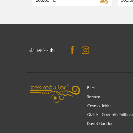
200,00 TL
300,0
BIZI TAKIP EDIN
Bilgi
İletişim
Cayma Hakkı
Gizlilik - Güvenlik Politiak
Davet Gönder