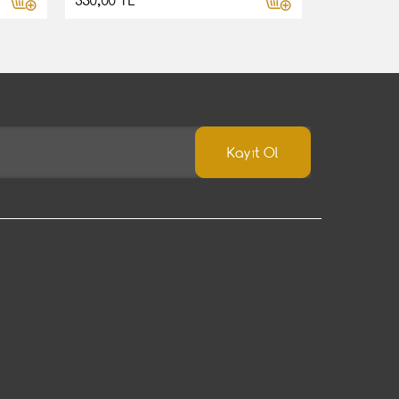
350,00 TL
Kayıt Ol